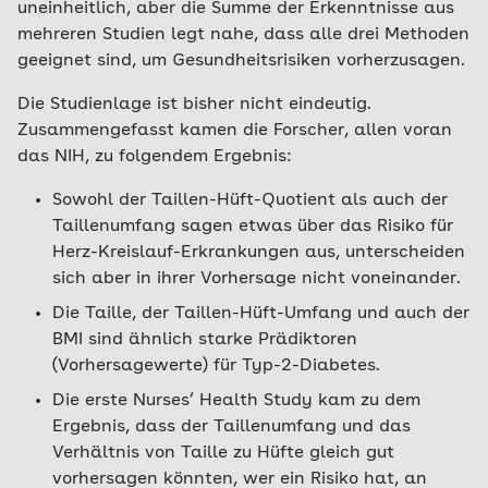
uneinheitlich, aber die Summe der Erkenntnisse aus
mehreren Studien legt nahe, dass alle drei Methoden
geeignet sind, um Gesundheitsrisiken vorherzusagen.
Die Studienlage ist bisher nicht eindeutig.
Zusammengefasst kamen die Forscher, allen voran
das NIH, zu folgendem Ergebnis:
Sowohl der Taillen-Hüft-Quotient als auch der
Taillenumfang sagen etwas über das Risiko für
Herz-Kreislauf-Erkrankungen aus, unterscheiden
sich aber in ihrer Vorhersage nicht voneinander.
Die Taille, der Taillen-Hüft-Umfang und auch der
BMI sind ähnlich starke Prädiktoren
(Vorhersagewerte) für Typ-2-Diabetes.
Die erste Nurses’ Health Study kam zu dem
Ergebnis, dass der Taillenumfang und das
Verhältnis von Taille zu Hüfte gleich gut
vorhersagen könnten, wer ein Risiko hat, an