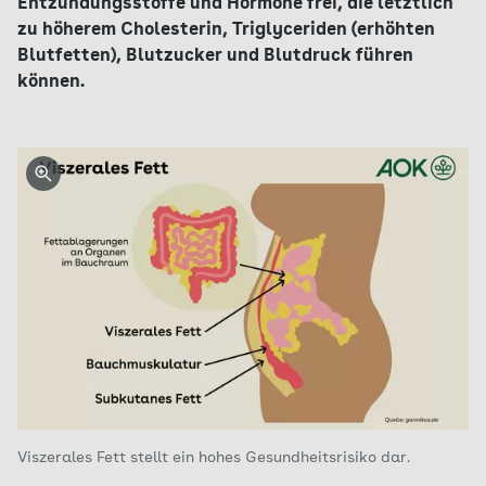
Entzündungsstoffe und Hormone frei, die letztlich
zu höherem Cholesterin, Triglyceriden (erhöhten
Blutfetten), Blutzucker und Blutdruck führen
können.
Viszerales Fett stellt ein hohes Gesundheitsrisiko dar.