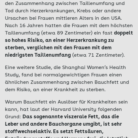
den Zusammenhang zwischen Taillenumfang und
Tod durch Herzerkrankungen, Krebs oder andere
Ursachen bei Frauen mittleren Alters in den USA.
Nach 16 Jahren hatten die Frauen mit dem höchsten
Taillenumfang (etwa 89 Zentimeter) ein fast
doppelt
so hohes Risiko, an einer Herzerkrankung zu
sterben, verglichen mit den Frauen mit dem
niedrigsten Taillenumfang
(etwa 71 Zentimeter).
Eine weitere Studie, die Shanghai Women’s Health
Study, fand bei normalgewichtigen Frauen einen
ähnlichen Zusammenhang zwischen Bauchfett und
dem Risiko, an einer Krankheit zu sterben.
Warum Bauchfett ein Auslöser für Krankheiten sein
kann, hat laut der Harvard University folgenden
Grund:
Das sogenannte viszerale Fett, das die
Leber und andere Bauchorgane umgibt, ist sehr
stoffwechselaktiv. Es setzt Fettsäuren,