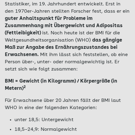
Statistiker, im 19. Jahrhundert entwickelt. Erst in
den 1970er-Jahren stellten Forscher fest, dass er ein
guter Anhaltspunkt für Probleme im
Zusammenhang mit Übergewicht und Adipositas
(Fettleibigkeit)
ist. Noch heute ist der BMI für die
Weltgesundheitsorganisation (WHO)
das gängige
Maß zur Angabe des Ernährungszustandes bei
Erwachsenen.
Mit ihm lässt sich feststellen, ob eine
Person über-, unter- oder normalgewichtig ist. Er
setzt sich wie folgt zusammen:
BMI = Gewicht (in Kilogramm) / Körpergröße (in
2
Metern)
Für Erwachsene über 20 Jahren fällt der BMI laut
WHO in eine der folgenden Kategorien:
unter 18,5: Untergewicht
18,5–24,9: Normalgewicht