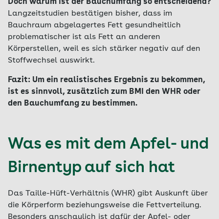
Doch warum ist der Bauchumfang so entscheidend?
Langzeitstudien bestätigen bisher, dass im
Bauchraum abgelagertes Fett gesundheitlich
problematischer ist als Fett an anderen
Körperstellen, weil es sich stärker negativ auf den
Stoffwechsel auswirkt.
Fazit: Um ein realistisches Ergebnis zu bekommen,
ist es sinnvoll, zusätzlich zum BMI den WHR oder
den Bauchumfang zu bestimmen.
Was es mit dem Apfel- und
Birnentyp auf sich hat
Das Taille-Hüft-Verhältnis (WHR) gibt Auskunft über
die Körperform beziehungsweise die Fettverteilung.
Besonders anschaulich ist dafür der Apfel- oder