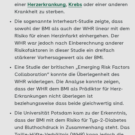
einer
Herzerkrankung
,
Krebs
oder einer anderen
Krankheit zu sterben.
Die sogenannte Interheart-Studie zeigte, dass
sowohl der BMI als auch der WHR linear mit dem
Risiko für einen Herzinfarkt einhergehen. Der
WHR war jedoch nach Einberechnung anderer
Risikofaktoren in dieser Studie ein dreifach
stärkerer Vorhersagewert als der BMI.
Eine Studie der britischen „Emerging Risk Factors
Collaboration“ konnte die Überlegenheit des
WHR widerlegen. Die Analyse konnte zeigen,
dass der WHR dem BMI als Prädiktor für Herz-
Erkrankungen nicht überlegen ist
beziehungsweise dass beide gleichwertig sind.
Die Universität Potsdam kam zu der Erkenntnis,
dass der BMI mit dem Risiko für Typ-2-Diabetes
und Bluthochdruck in Zusammenhang steht. Das