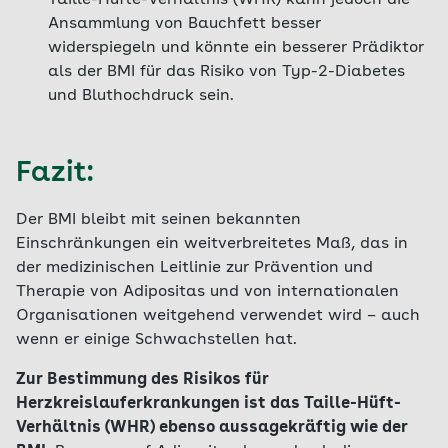
Taille-Hüfte-Verhältnis (WHR) kann jedoch die
Ansammlung von Bauchfett besser
widerspiegeln und könnte ein besserer Prädiktor
als der BMI für das Risiko von Typ-2-Diabetes
und Bluthochdruck sein.
Fazit:
Der BMI bleibt mit seinen bekannten
Einschränkungen ein weitverbreitetes Maß, das in
der medizinischen Leitlinie zur Prävention und
Therapie von Adipositas und von internationalen
Organisationen weitgehend verwendet wird – auch
wenn er einige Schwachstellen hat.
Zur Bestimmung des Risikos für
Herzkreislauferkrankungen ist das Taille-Hüft-
Verhältnis (WHR) ebenso aussagekräftig wie der