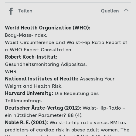
Teilen
Quellen
World Health Organization (WHO):
Body-Mass-Index.
Waist Circumference and Waist-Hip Ratio Report of
a WHO Expert Consultation.
Robert Koch-Institut:
Gesundheitsmonitoring Adipositas.
WHR.
National Institutes of Health:
Assessing Your
Weight and Health Risk.
Harvard University:
Die Bedeutung des
Taillenumfangs.
Deutscher Ärzte-Verlag (2012):
Waist-Hip-Ratio –
ein nützlicher Parameter? 88 (4).
Noble R. E. (2001):
Waist-to-hip ratio versus BMI as
predictors of cardiac risk in obese adult women. The