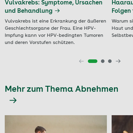
Vulvakrebs: Symptome, Ursachen
Haaraus
und Behandlung
Folgen 
Vulvakrebs ist eine Erkrankung der äußeren
Warum si
Geschlechtsorgane der Frau. Eine HPV-
Haut und
Impfung kann vor HPV-bedingten Tumoren
Selbstbe
und deren Vorstufen schützen.
Mehr zum Thema Abnehmen