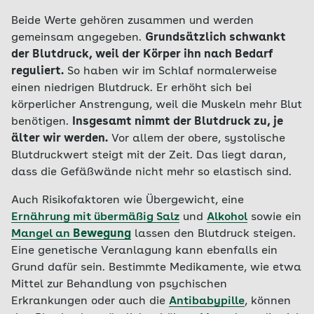
Beide Werte gehören zusammen und werden
gemeinsam angegeben.
Grundsätzlich schwankt
der Blutdruck, weil der Körper ihn nach Bedarf
reguliert.
So haben wir im Schlaf normalerweise
einen niedrigen Blutdruck. Er erhöht sich bei
körperlicher Anstrengung, weil die Muskeln mehr Blut
benötigen.
Insgesamt nimmt der Blutdruck zu, je
älter wir werden.
Vor allem der obere, systolische
Blutdruckwert steigt mit der Zeit. Das liegt daran,
dass die Gefäßwände nicht mehr so elastisch sind.
Auch Risikofaktoren wie Übergewicht, eine
Ernährung mit übermäßig Salz
und
Alkohol
sowie ein
Mangel an
Bewegung
lassen den Blutdruck steigen.
Eine genetische Veranlagung kann ebenfalls ein
Grund dafür sein. Bestimmte Medikamente, wie etwa
Mittel zur Behandlung von psychischen
Erkrankungen oder auch die
Antibabypille
, können