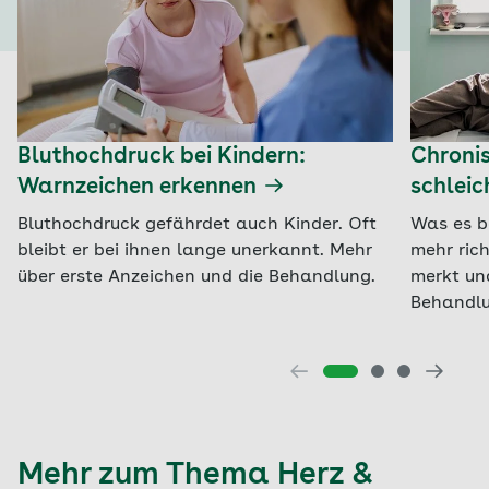
Bluthochdruck bei Kindern:
Chronis
Warnzeichen erkennen
schlei
Bluthochdruck gefährdet auch Kinder. Oft
Was es b
bleibt er bei ihnen lange unerkannt. Mehr
mehr ric
über erste Anzeichen und die Behandlung.
merkt un
Behandlu
Mehr zum Thema Herz &