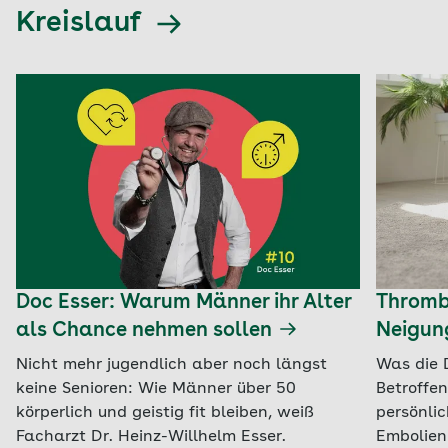
Kreislauf
Doc Esser: Warum Männer ihr Alter
Thrombo
als Chance nehmen sollen
Neigun
Nicht mehr jugendlich aber noch längst
Was die 
keine Senioren: Wie Männer über 50
Betroffe
körperlich und geistig fit bleiben, weiß
persönli
Facharzt Dr. Heinz-Willhelm Esser.
Embolien 