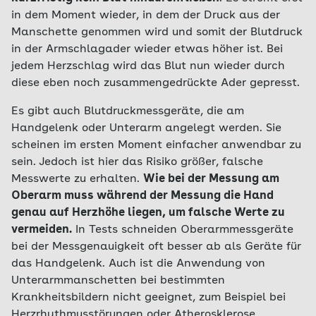
in dem Moment wieder, in dem der Druck aus der
Manschette genommen wird und somit der Blutdruck
in der Armschlagader wieder etwas höher ist. Bei
jedem Herzschlag wird das Blut nun wieder durch
diese eben noch zusammengedrückte Ader gepresst.
Es gibt auch Blutdruckmessgeräte, die am
Handgelenk oder Unterarm angelegt werden. Sie
scheinen im ersten Moment einfacher anwendbar zu
sein. Jedoch ist hier das Risiko größer, falsche
Messwerte zu erhalten.
Wie bei der Messung am
Oberarm muss während der Messung die Hand
genau auf Herzhöhe liegen, um falsche Werte zu
vermeiden.
In Tests schneiden Oberarmmessgeräte
bei der Messgenauigkeit oft besser ab als Geräte für
das Handgelenk. Auch ist die Anwendung von
Unterarmmanschetten bei bestimmten
Krankheitsbildern nicht geeignet, zum Beispiel bei
Herzrhythmusstörungen oder Atherosklerose.