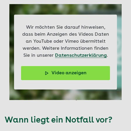
Wir möchten Sie darauf hinweisen,
dass beim Anzeigen des Videos Daten
an YouTube oder Vimeo übermittelt
werden. Weitere Informationen finden
Sie in unserer
Datenschutzerklärung
.
Video anzeigen
Bluthochdruck bleibt oft unbemerkt, kann aber
Schlaganfall oder Herzinfarkt verursachen. Werden
Symptome und Risikofaktoren rechtzeitig erkannt, kann
der Blutdruck mit Lebensstilmaßnahmen, Hausmitteln
oder medikamentöser Behandlung kontrolliert werden.
Wann liegt ein Notfall vor?