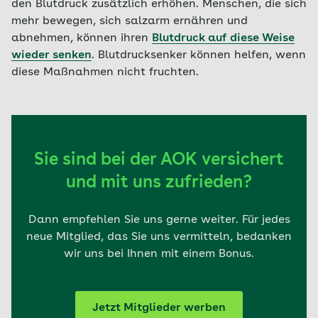
den Blutdruck zusätzlich erhöhen. Menschen, die sich
mehr bewegen, sich salzarm ernähren und
abnehmen, können ihren
Blutdruck auf diese Weise
wieder senken
. Blutdrucksenker können helfen, wenn
diese Maßnahmen nicht fruchten.
Sie sind bei der AOK versichert
und mit uns zufrieden?
Dann empfehlen Sie uns gerne weiter. Für jedes
neue Mitglied, das Sie uns vermitteln, bedanken
wir uns bei Ihnen mit einem Bonus.
Jetzt Mitglieder werben