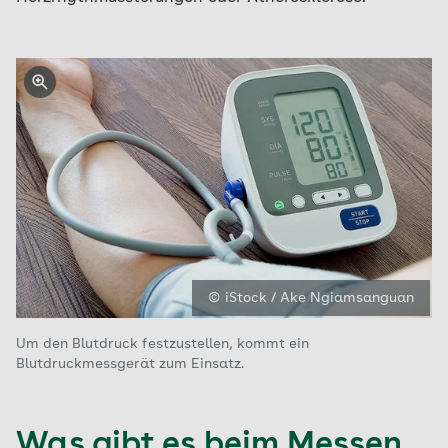
© iStock / Ake Ngiamsanguan
Um den Blutdruck festzustellen, kommt ein
Blutdruckmessgerät zum Einsatz.
Was gibt es beim Messen