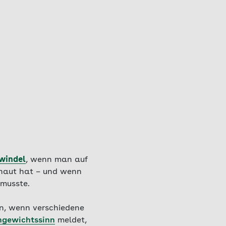
windel
, wenn man auf
chaut hat – und wenn
 musste.
en, wenn verschiedene
hgewichtssinn
meldet,