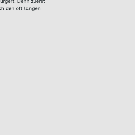
ürgert. Denn zuerst
ch den oft langen