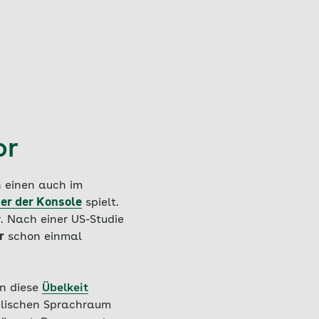
or
n einen auch im
er der Konsole
spielt.
. Nach einer US-Studie
r
schon einmal
n diese
Übelkeit
glischen Sprachraum