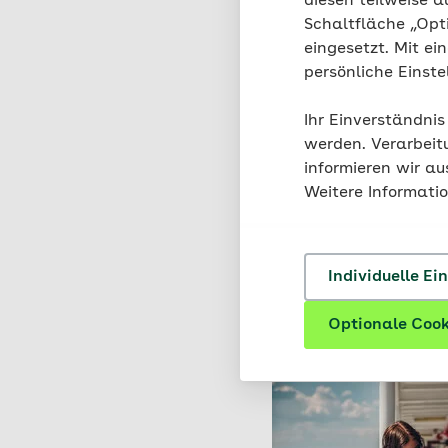
diesen teilweise a
Schaltfläche „Opt
eingesetzt. Mit ei
persönliche Einst
Ihr Einverständnis
werden. Verarbeit
informieren wir a
Weitere Informati
Individuelle Ei
Optionale Cook