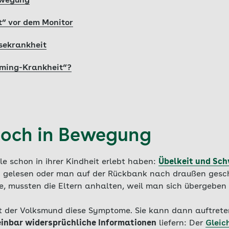
Bewegung
t“ vor dem Monitor
isekrankheit
ming-Krankheit“?
 doch in Bewegung
le schon in ihrer Kindheit erlebt haben:
Übelkeit und Sch
ch gelesen oder man auf der Rückbank nach draußen ges
, mussten die Eltern anhalten, weil man sich übergeben
t der Volksmund diese Symptome. Sie kann dann auftret
inbar widersprüchliche Informationen
liefern: Der
Gleic