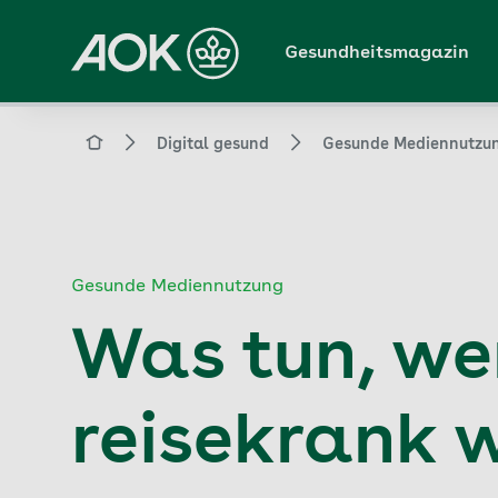
Zum
Hauptinhalt
Gesundheitsmagazin
springen
Magazin
Digital gesund
Gesunde Mediennutzu
Gesunde Mediennutzung
Was tun, w
reisekrank 