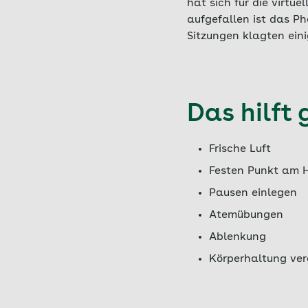
hat sich für die virtue
aufgefallen ist das P
Sitzungen klagten ein
Das hilft
Frische Luft
Festen Punkt am Ho
Pausen einlegen
Atemübungen
Ablenkung
Körperhaltung ve