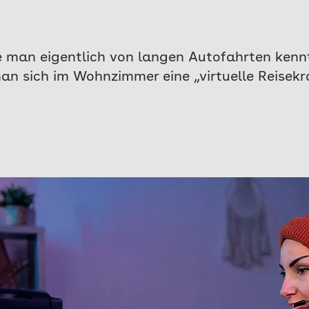
ie man eigentlich von langen Autofahrten ke
n sich im Wohnzimmer eine „virtuelle Reisekr