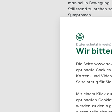
man sei in Bewegung. 
Stillstand zu stehen 
Symptomen.
Passende Arti
Datenschutzhinweis:
Wir bitt
Die Seite www.aok.
optionale Cookies
Karten- und Videod
Seite stetig für S
Mit einem Klick au
optionalen Cookie
werden zu den o.