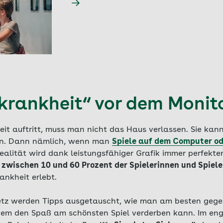
ekrankheit“ vor dem Monit
eit auftritt, muss man nicht das Haus verlassen. Sie kan
en. Dann nämlich, wenn man
Spiele auf dem Computer od
alität wird dank leistungsfähiger Grafik immer perfekter
t
zwischen 10 und 60 Prozent der Spielerinnen und Spiele
nkheit erlebt.
etz werden Tipps ausgetauscht, wie man am besten gege
inem den Spaß am schönsten Spiel verderben kann. Im en