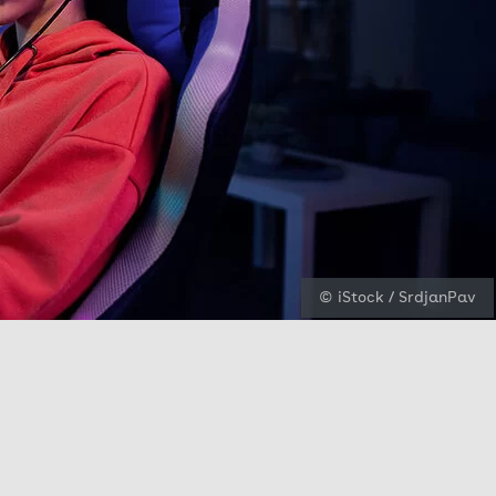
© iStock / SrdjanPav