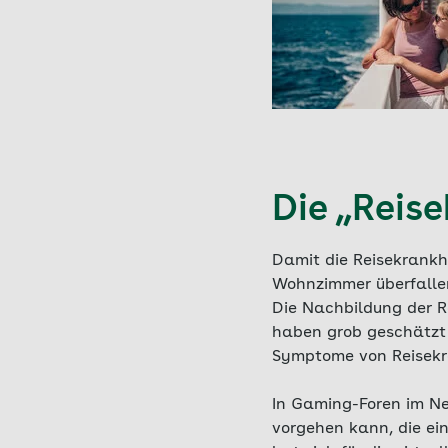
Die „Reis
Damit die Reisekrankh
Wohnzimmer überfall
Die Nachbildung der Re
haben grob geschätz
Symptome von Reisekra
In Gaming-Foren im N
vorgehen kann, die e