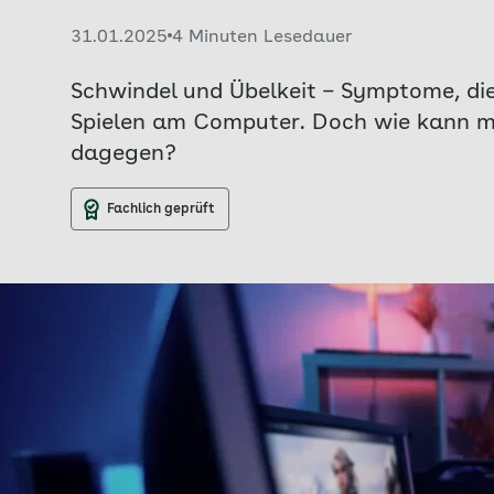
Veröffentlicht am:
31.01.2025
4 Minuten Lesedauer
Schwindel und Übelkeit – Symptome, d
Spielen am Computer. Doch wie kann ma
dagegen?
Fachlich geprüft