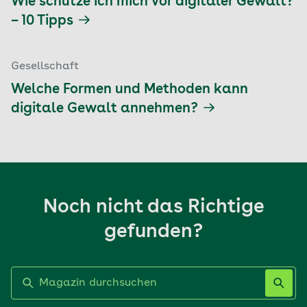
Wie schütze ich mich vor digitaler Gewalt?
– 10 Tipps
Gesellschaft
Welche Formen und Methoden kann
digitale Gewalt annehmen?
Noch nicht das Richtige
gefunden?
Label nicht gesetzt