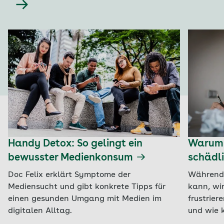
Handy Detox: So gelingt ein
Warum 
bewusster Medienkonsum
schädli
Doc Felix erklärt Symptome der
Während 
Mediensucht und gibt konkrete Tipps für
kann, wir
einen gesunden Umgang mit Medien im
frustrier
digitalen Alltag.
und wie k