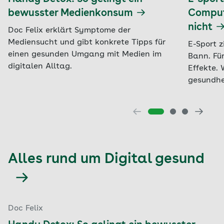
bewusster Medienkonsum
Comput
nicht
Doc Felix erklärt Symptome der
Mediensucht und gibt konkrete Tipps für
E-Sport z
einen gesunden Umgang mit Medien im
Bann. Für
digitalen Alltag.
Effekte.
gesundhe
Alles rund um Digital gesund
Doc Felix