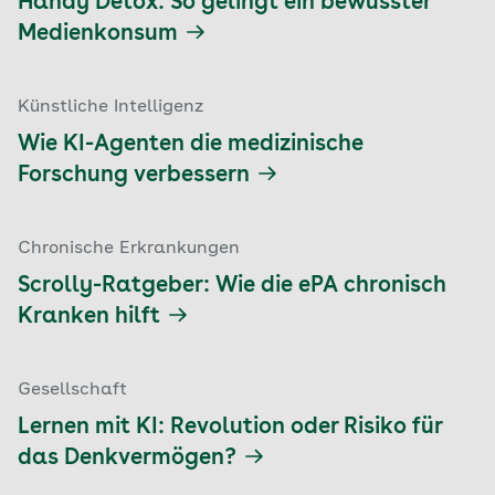
Handy Detox: So gelingt ein bewusster
Medienkonsum
Künstliche Intelligenz
Wie KI-Agenten die medizinische
Forschung verbessern
Chronische Erkrankungen
Scrolly-Ratgeber: Wie die ePA chronisch
Kranken hilft
Gesellschaft
Lernen mit KI: Revolution oder Risiko für
das Denkvermögen?