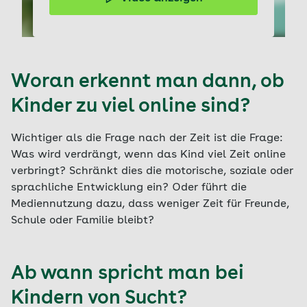
Autor, Dipl.-Pädagoge und Pubertätscoach Matthias
Jung zeigt, wie man Jugendliche in der digitalen Welt
begleiten kann.
Woran erkennt man dann, ob
Kinder zu viel online sind?
Wichtiger als die Frage nach der Zeit ist die Frage:
Was wird verdrängt, wenn das Kind viel Zeit online
verbringt? Schränkt dies die motorische, soziale oder
sprachliche Entwicklung ein? Oder führt die
Mediennutzung dazu, dass weniger Zeit für Freunde,
Schule oder Familie bleibt?
Ab wann spricht man bei
Kindern von Sucht?