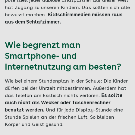
potenziell jeder dubiose Chatpartner auf dieser Welt
hat Zugang zu unseren Kindern. Das sollten sich alle
bewusst machen.
Bildschirmmedien müssen raus
aus dem Schlafzimmer.
Wie begrenzt man
Smartphone- und
Internetnutzung am besten?
Wie bei einem Stundenplan in der Schule: Die Kinder
dürfen bei der Uhrzeit mitbestimmen. Außerdem hat
das Telefon am Esstisch nichts verloren.
Es sollte
auch nicht als Wecker oder Taschenrechner
benutzt werden.
Und für jede Display-Stunde eine
Stunde Spielen an der frischen Luft. So bleiben
Körper und Geist gesund.