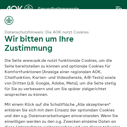
Zum
Gesundheitsmagazin
Hauptinhalt
springen
Magazin
ie viel Smartphone und Internet verträgt das kindliche Gehirn?
Datenschutzhinweis: Die AOK nutzt Cookies
Wir bitten um Ihre
Zustimmung
Gesunde Mediennutzung
Die Seite www.aok.de nutzt funktionale Cookies, um die
Wie viel Smartphone
Seite bereitstellen zu können und optionale Cookies für
Komfortfunktionen (Anzeige einer regionalen AOK,
Chatfunktion, Karten- und Videodienste, A/B-Tests) sowie
und Internet verträgt
von Dritten (z.B. Google, Adobe, Meta), um die Seite stetig
für Sie zu verbessern und um Sie später zielgerichtet
das kindliche Gehirn?
ansprechen zu können.
Mit einem Klick auf die Schaltfläche „Alle akzeptieren“
erklären Sie sich mit dem Einsatz der optionalen Cookies
Veröffentlicht am:
und den o.g. Datenverarbeitungen einverstanden. Wenn Sie
19.08.2020
aktualisiert am 16.05.2023
einwilligen werden zu den o.g. Zwecken einzelne Daten an
3 Minuten Lesedauer