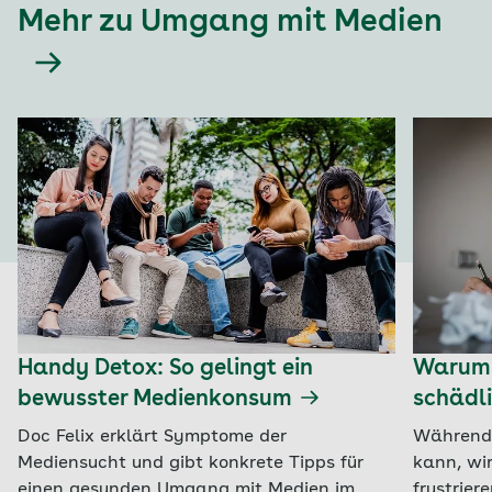
Mehr zu Umgang mit Medien
Handy Detox: So gelingt ein
Warum 
bewusster Medienkonsum
schädli
Doc Felix erklärt Symptome der
Während 
Mediensucht und gibt konkrete Tipps für
kann, wir
einen gesunden Umgang mit Medien im
frustrier