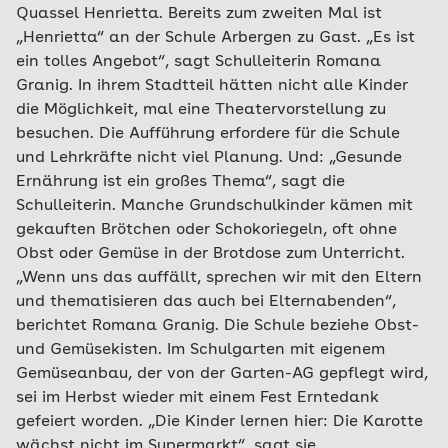
Quassel Henrietta. Bereits zum zweiten Mal ist
„Henrietta“ an der Schule Arbergen zu Gast. „Es ist
ein tolles Angebot“, sagt Schulleiterin Romana
Granig. In ihrem Stadtteil hätten nicht alle Kinder
die Möglichkeit, mal eine Theatervorstellung zu
besuchen. Die Aufführung erfordere für die Schule
und Lehrkräfte nicht viel Planung. Und: „Gesunde
Ernährung ist ein großes Thema“, sagt die
Schulleiterin. Manche Grundschulkinder kämen mit
gekauften Brötchen oder Schokoriegeln, oft ohne
Obst oder Gemüse in der Brotdose zum Unterricht.
„Wenn uns das auffällt, sprechen wir mit den Eltern
und thematisieren das auch bei Elternabenden“,
berichtet Romana Granig. Die Schule beziehe Obst-
und Gemüsekisten. Im Schulgarten mit eigenem
Gemüseanbau, der von der Garten-AG gepflegt wird,
sei im Herbst wieder mit einem Fest Erntedank
gefeiert worden. „Die Kinder lernen hier: Die Karotte
wächst nicht im Supermarkt“, sagt sie.