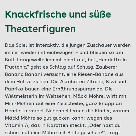
Knackfrische und süße
Theaterfiguren
Das Spiel ist interaktiv, die jungen Zuschauer werden
immer wieder mit einbezogen – und bleiben so am
Ball. Langeweile kommt nicht auf, bei „Henrietta in
Fructonia“ geht es Schlag auf Schlag. Zauberer
Banano Banani versucht, eine Riesen-Banane aus
dem Hut zu ziehen. Die Akrobaten Zitrone, Kiwi und
Paprika bauen eine Ernährungspyramide. Die
Weltmeisterin im Weitsehen, Mäcki Möhre, wirft mit
Mini-Möhren auf eine Zielscheibe, ganz knapp an
Henrietta vorbei. Nebenbei lernen die Kinder, warum
Mäcki Möhre so gut gucken kann: wegen des
Vitamin A, das in Karotten steckt. „Oder hast du
schon mal eine Möhre mit Brille gesehen?“, fragt