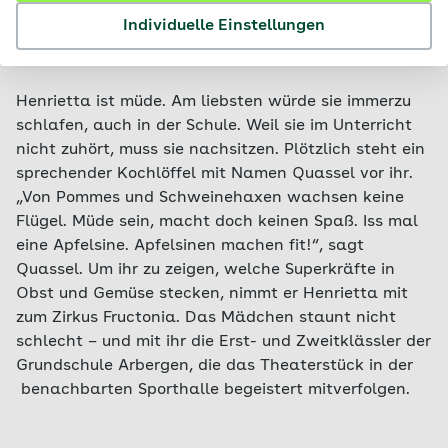
© AOK
Individuelle Einstellungen
Henrietta ist müde. Am liebsten würde sie immerzu
schlafen, auch in der Schule. Weil sie im Unterricht
nicht zuhört, muss sie nachsitzen. Plötzlich steht ein
sprechender Kochlöffel mit Namen Quassel vor ihr.
„Von Pommes und Schweinehaxen wachsen keine
Flügel. Müde sein, macht doch keinen Spaß. Iss mal
eine Apfelsine. Apfelsinen machen fit!“, sagt
Quassel. Um ihr zu zeigen, welche Superkräfte in
Obst und Gemüse stecken, nimmt er Henrietta mit
zum Zirkus Fructonia. Das Mädchen staunt nicht
schlecht – und mit ihr die Erst- und Zweitklässler der
Grundschule Arbergen, die das Theaterstück in der
benachbarten Sporthalle begeistert mitverfolgen.