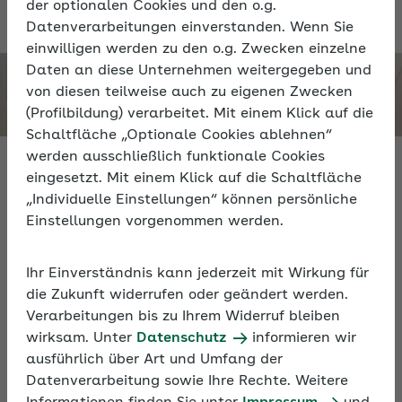
der optionalen Cookies und den o.g.
Datenverarbeitungen einverstanden. Wenn Sie
einwilligen werden zu den o.g. Zwecken einzelne
Daten an diese Unternehmen weitergegeben und
von diesen teilweise auch zu eigenen Zwecken
(Profilbildung) verarbeitet. Mit einem Klick auf die
Schaltfläche „Optionale Cookies ablehnen“
werden ausschließlich funktionale Cookies
eingesetzt. Mit einem Klick auf die Schaltfläche
„Individuelle Einstellungen“ können persönliche
Trainieren Sie in gewohnter
Einstellungen vorgenommen werden.
Umgebung – zu Hause oder im
Büro
Ihr Einverständnis kann jederzeit mit Wirkung für
die Zukunft widerrufen oder geändert werden.
Weil Sportstätten aktuell nicht oder nur bedingt
Verarbeitungen bis zu Ihrem Widerruf bleiben
geöffnet sind, wird gesundes Bewegen zu einer
wirksam. Unter
Datenschutz
informieren wir
echten Herausforderung. Gemeinsam mit
ausführlich über Art und Umfang der
regionalen Partnern hat die AOK
Datenverarbeitung sowie Ihre Rechte. Weitere
Bremen/Bremerhaven Online-Sportangebote für die