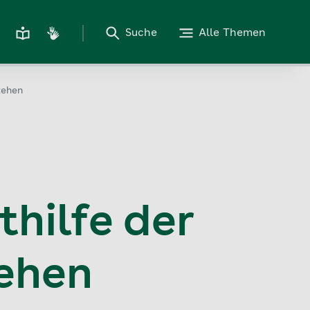
Suche
Alle Themen
tehen
hilfe der
tehen