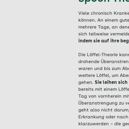
Viele chronisch Krank
können. An einem gute
mehrere Tage, an dene
sich teilweise vermeid
indem sie auf ihre be
Die Löffel-Theorie kan
drohende Überanstreng
waren und bis zum Aben
weitere Löffel, um Abe
gehen.
Sie leihen sic
bereits mit einem Löff
Tag von vornherein mi
Überanstrengung zu ve
geht also nicht darum,
Erkrankung oder nach 
klarzuwerden – die ged