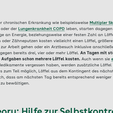
er chronischen Erkrankung wie beispielsweise
Multipler S
oder der
Lungenkrankheit COPD
leben, starten dagegen 
e an Energie, beziehungsweise einer festen Zahl an Löff
 oder Zähneputzen kosten vielleicht einen Löffel, größer
zur Arbeit gehen oder ein Arztbesuch inklusive anschlie
egen bereits drei, vier oder mehr Löffel.
An Tagen mit s
 Aufgaben schon mehrere Löffel kosten.
Auch wenn sie
Medikamente vergessen haben, werden zusätzliche Löffel b
 es zum Teil möglich, Löffel aus dem Kontingent des näch
h, dass am nächsten Tag bereits entsprechend weniger L
 zu bewältigen.
ry: Hilfe zur Selbstkontr