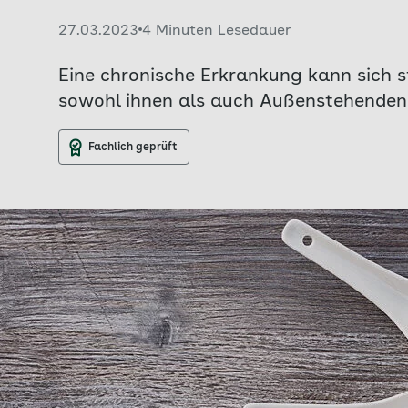
Veröffentlicht am:
27.03.2023
4 Minuten Lesedauer
Eine chronische Erkrankung kann sich s
sowohl ihnen als auch Außenstehenden 
Fachlich geprüft