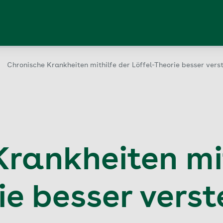
Chronische Krankheiten mithilfe der Löffel-Theorie besser vers
rankheiten mit
ie besser vers