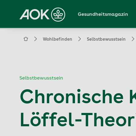
Zum
Hauptinhalt
Gesundheitsmagazin
springen
Magazin
Wohlbefinden
Selbstbewusstsein
Selbstbewusstsein
Chronische K
Löffel-Theor