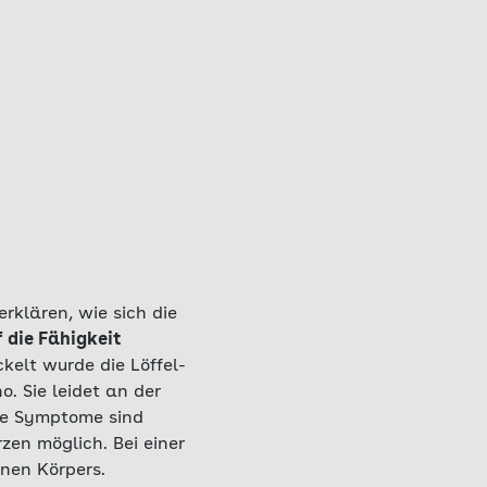
rklären, wie sich die
 die Fähigkeit
ckelt wurde die Löffel-
. Sie leidet an der
ie Symptome sind
zen möglich. Bei einer
nen Körpers.