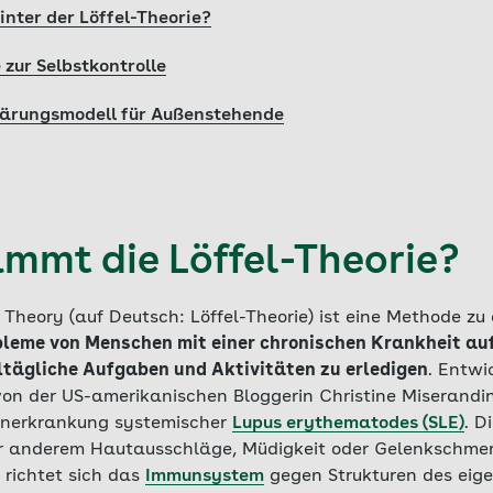
inter der Löffel-Theorie?
 zur Selbstkontrolle
klärungsmodell für Außenstehende
mmt die Löffel-Theorie?
heory (auf Deutsch: Löffel-Theorie) ist eine Methode zu e
leme von Menschen mit einer chronischen Krankheit auf
ltägliche Aufgaben und Aktivitäten zu erledigen
. Entwi
on der US-amerikanischen Bloggerin Christine Miserandino
nerkrankung systemischer
Lupus erythematodes (SLE)
. D
nter anderem Hautausschläge, Müdigkeit oder Gelenkschmer
richtet sich das
Immunsystem
gegen Strukturen des eige