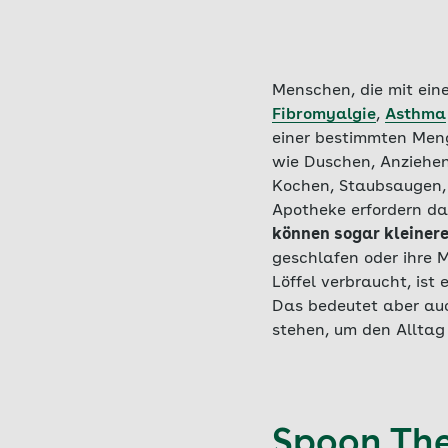
Menschen, die mit ein
Fibromyalgie
,
Asthma
einer bestimmten Meng
wie Duschen, Anziehen
Kochen, Staubsaugen, 
Apotheke erfordern dag
können sogar kleinere
geschlafen oder ihre 
Löffel verbraucht, ist
Das bedeutet aber auc
stehen, um den Alltag
Spoon Theo