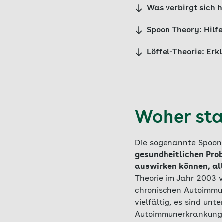
Was verbirgt sich h
Spoon Theory: Hilfe
Löffel-Theorie: Er
Woher sta
Die sogenannte Spoon T
gesundheitlichen Prob
auswirken können, al
Theorie im Jahr 2003 v
chronischen Autoimmu
vielfältig, es sind u
Autoimmunerkrankung 