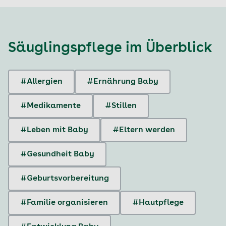
Säuglingspflege
im Überblick
#Allergien
#Ernährung Baby
#Medikamente
#Stillen
#Leben mit Baby
#Eltern werden
#Gesundheit Baby
#Geburtsvorbereitung
#Familie organisieren
#Hautpflege