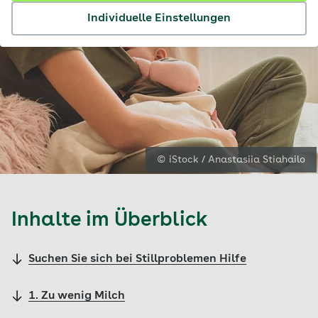
Individuelle Einstellungen
© iStock / Anastasiia Stiahailo
Inhalte im Überblick
Suchen Sie sich bei Stillproblemen Hilfe
1. Zu wenig Milch