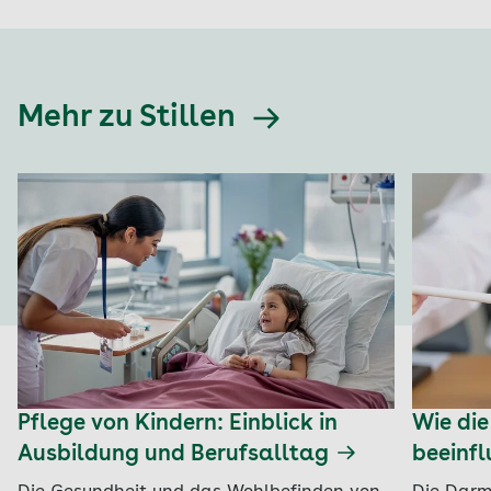
Mehr zu Stillen
Pflege von Kindern: Einblick in
Wie die
Ausbildung und Berufsalltag
beeinfl