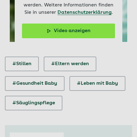
werden. Weitere Informationen finden
Sie in unserer
Datenschutzerklärung
.
Video anzeigen
Schmerzen, wunde Brustwarzen oder eine gespannte,
harte Brust können das Stillen stark belasten.
#Stillen
#Eltern werden
#Gesundheit Baby
#Leben mit Baby
#Säuglingspflege