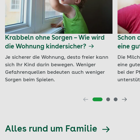
Krabbeln ohne Sorgen – Wie wird
Schon 
die Wohnung kindersicher?
eine gu
Je sicherer die Wohnung, desto freier kann
Die Milc
sich Ihr Kind darin bewegen. Weniger
eine gute
Gefahrenquellen bedeuten auch weniger
bei der 
Sorgen beim Spielen.
unterstüt
Alles rund um Familie