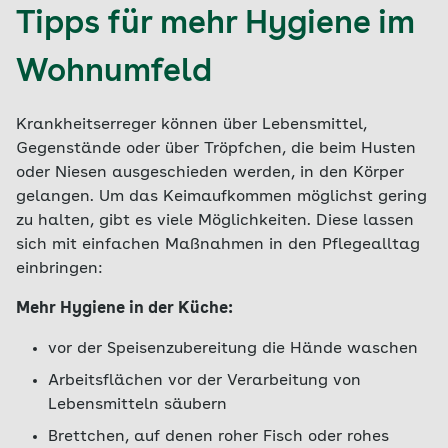
Tipps für mehr Hygiene im
Wohnumfeld
Krankheitserreger können über Lebensmittel,
Gegenstände oder über Tröpfchen, die beim Husten
oder Niesen ausgeschieden werden, in den Körper
gelangen. Um das Keimaufkommen möglichst gering
zu halten, gibt es viele Möglichkeiten. Diese lassen
sich mit einfachen Maßnahmen in den Pflegealltag
einbringen:
Mehr Hygiene in der Küche:
vor der Speisenzubereitung die Hände waschen
Arbeitsflächen vor der Verarbeitung von
Lebensmitteln säubern
Brettchen, auf denen roher Fisch oder rohes