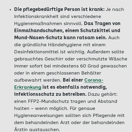
Die pflegebedürftige Person ist krank:
Je nach
Infektionskrankheit sind verschiedene
Hygienemaßnahmen sinnvoll.
Das Tragen von
Einmalhandschuhen, einem Schutzkittel und
Mund-Nasen-Schutz kann ratsam sein.
Auch
die gründliche Händehygiene mit einem
Desinfektionsmittel ist wichtig. Außerdem sollte
gebrauchtes Geschirr oder verschmutzte Wäsche
immer sofort bei mindestens 60 Grad gewaschen
oder in einem geschlossenen Behälter
aufbewahrt werden.
Bei einer
Corona-
Erkrankung
ist es ebenfalls notwendig,
Infektionsschutz zu betreiben.
Dazu gehört:
einen FFP2-Mundschutz tragen und Abstand
halten – wenn möglich. Für genaue
Hygieneanweisungen sollten sich Pflegende mit
dem behandelnden Arzt oder der behandelnden
Ärztin austauschen.