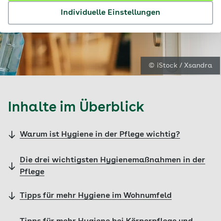
Individuelle Einstellungen
© iStock / Xsandra
Inhalte im Überblick
Warum ist Hygiene in der Pflege wichtig?
Die drei wichtigsten Hygienemaßnahmen in der
Pflege
Tipps für mehr Hygiene im Wohnumfeld