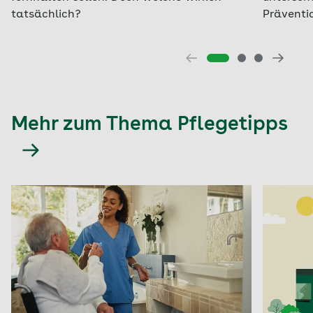
tatsächlich?
Präventi
Mehr zum Thema Pflegetipps