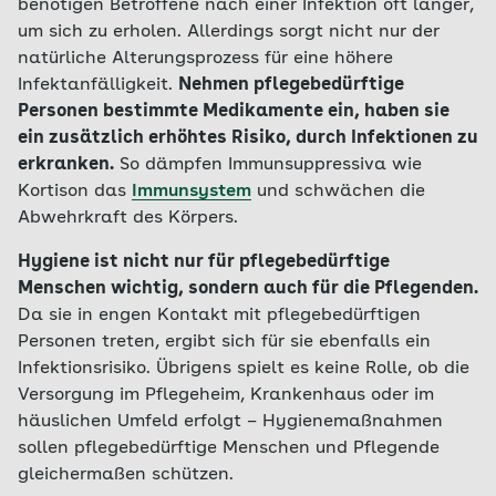
benötigen Betroffene nach einer Infektion oft länger,
um sich zu erholen. Allerdings sorgt nicht nur der
natürliche Alterungsprozess für eine höhere
Infektanfälligkeit.
Nehmen pflegebedürftige
Personen bestimmte Medikamente ein, haben sie
ein zusätzlich erhöhtes Risiko, durch Infektionen zu
erkranken.
So dämpfen Immunsuppressiva wie
Kortison das
Immunsystem
und schwächen die
Abwehrkraft des Körpers.
Hygiene ist nicht nur für pflegebedürftige
Menschen wichtig, sondern auch für die Pflegenden.
Da sie in engen Kontakt mit pflegebedürftigen
Personen treten, ergibt sich für sie ebenfalls ein
Infektionsrisiko. Übrigens spielt es keine Rolle, ob die
Versorgung im Pflegeheim, Krankenhaus oder im
häuslichen Umfeld erfolgt – Hygienemaßnahmen
sollen pflegebedürftige Menschen und Pflegende
gleichermaßen schützen.