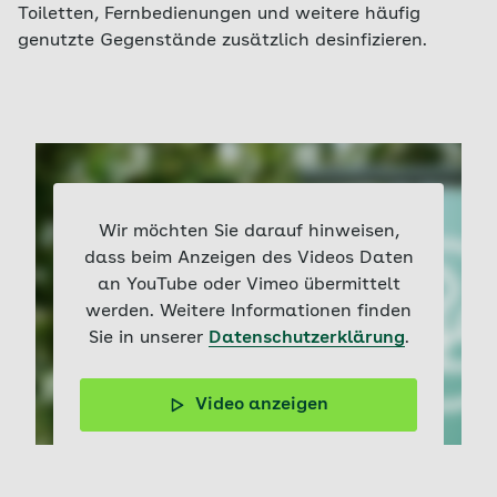
Toiletten, Fernbedienungen und weitere häufig
genutzte Gegenstände zusätzlich desinfizieren.
Wir möchten Sie darauf hinweisen,
dass beim Anzeigen des Videos Daten
an YouTube oder Vimeo übermittelt
werden. Weitere Informationen finden
Sie in unserer
Datenschutzerklärung
.
Video anzeigen
Hygiene im häuslichen Umfeld: Das können Sie im
Pflegealltag beherzigen.