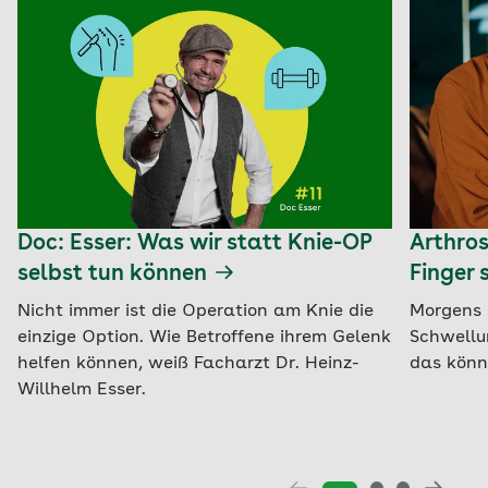
Doc: Esser: Was wir statt Knie-OP
Arthros
selbst tun können
Finger 
Nicht immer ist die Operation am Knie die
Morgens 
einzige Option. Wie Betroffene ihrem Gelenk
Schwellu
helfen können, weiß Facharzt Dr. Heinz-
das könnt
Willhelm Esser.