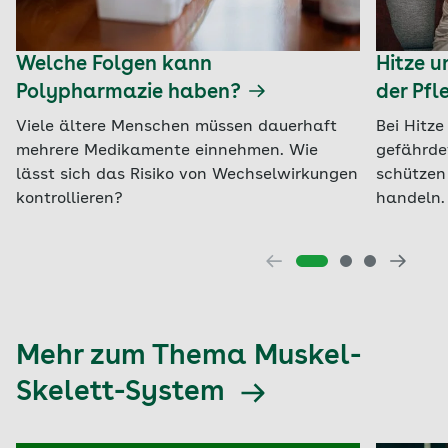
Welche Folgen kann
Hitze u
Polypharmazie haben?
der Pfl
Viele ältere Menschen müssen dauerhaft
Bei Hitz
mehrere Medikamente einnehmen. Wie
gefährde
lässt sich das Risiko von Wechselwirkungen
schützen 
kontrollieren?
handeln.
Mehr zum Thema Muskel-
Skelett-System