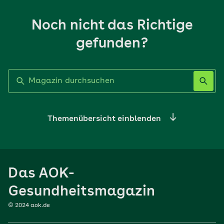
Noch nicht das Richtige
gefunden?
Label nicht gesetzt
Themenübersicht einblenden
Ernährung
Das AOK-
Sport
Gesundheitsmagazin
© 2024 aok.de
Familie