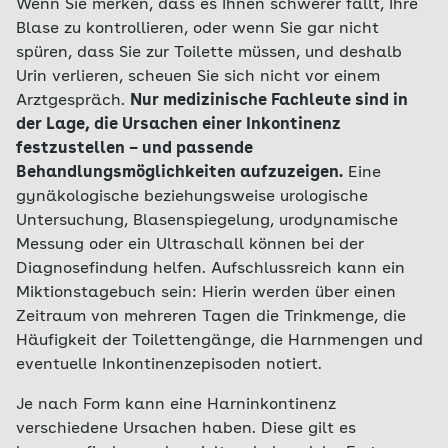
Wenn Sie merken, dass es Ihnen schwerer fällt, Ihre
Blase zu kontrollieren, oder wenn Sie gar nicht
spüren, dass Sie zur Toilette müssen, und deshalb
Urin verlieren, scheuen Sie sich nicht vor einem
Arztgespräch.
Nur medizinische Fachleute sind in
der Lage, die Ursachen einer Inkontinenz
festzustellen – und passende
Behandlungsmöglichkeiten aufzuzeigen.
Eine
gynäkologische beziehungsweise urologische
Untersuchung, Blasenspiegelung, urodynamische
Messung oder ein Ultraschall können bei der
Diagnosefindung helfen. Aufschlussreich kann ein
Miktionstagebuch sein: Hierin werden über einen
Zeitraum von mehreren Tagen die Trinkmenge, die
Häufigkeit der Toilettengänge, die Harnmengen und
eventuelle Inkontinenzepisoden notiert.
Je nach Form kann eine Harninkontinenz
verschiedene Ursachen haben. Diese gilt es