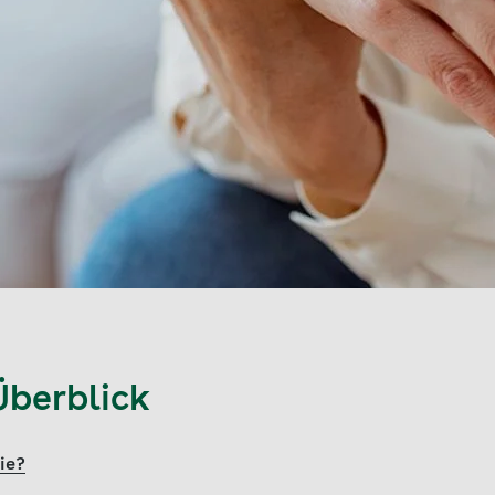
Überblick
ie?