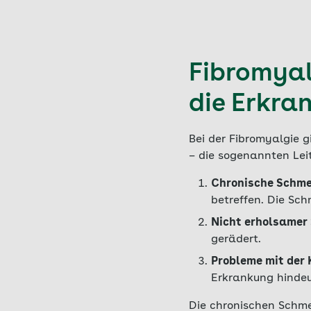
Fibromyal
die Erkra
Bei der Fibromyalgie 
– die sogenannten Le
Chronische Schm
betreffen. Die Sc
Nicht erholsamer 
gerädert.
Probleme mit der
Erkrankung hindeu
Die chronischen Schme