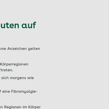
uten auf
same Anzeichen gelten
 Körperregionen
treten.
 sich morgens wie
 eine Fibromyalgie-
en Regionen im Körper