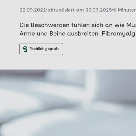
Veröffentlicht am:
22.09.2021
aktualisiert am 30.07.2025
6 Minute
Die Beschwerden fühlen sich an wie Mu
Arme und Beine ausbreiten. Fibromyalg
Fachlich geprüft