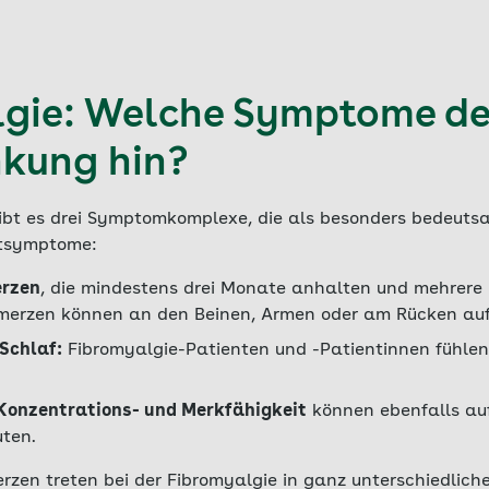
gie: Welche Symptome de
nkung hin?
gibt es drei Symptomkomplexe, die als besonders bedeut
itsymptome:
erzen
, die mindestens drei Monate anhalten und mehrere
hmerzen können an den Beinen, Armen oder am Rücken auf
Schlaf:
Fibromyalgie-Patienten und -Patientinnen fühlen
 Konzentrations- und Merkfähigkeit
können ebenfalls auf
ten.
rzen treten bei der Fibromyalgie in ganz unterschiedlich