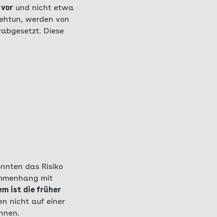
vor
und nicht etwa
 wehtun, werden von
rabgesetzt. Diese
nnten das Risiko
ammenhang mit
m ist die früher
n nicht auf einer
hnen.