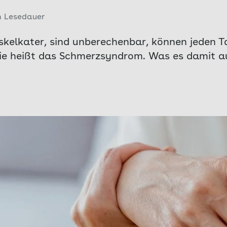
n Lesedauer
skelkater, sind unberechenbar, können jeden T
ie heißt das Schmerzsyndrom. Was es damit au