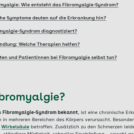
myalgie: Wie entsteht das Fibromyalgie-Syndrom?
che Symptome deuten auf die Erkrankung hin?
myalgie-Syndrom diagnostiziert?
ndlung: Welche Therapien helfen?
en und Patientinnen bei Fibromyalgie selbst tun?
ibromyalgie?
s Fibromyalgie-Syndrom bekannt
, ist eine chronische Er
in mehreren Bereichen des Körpers verursacht. Besonder
e
Wirbelsäule
betroffen. Zusätzlich zu den Schmerzen leide