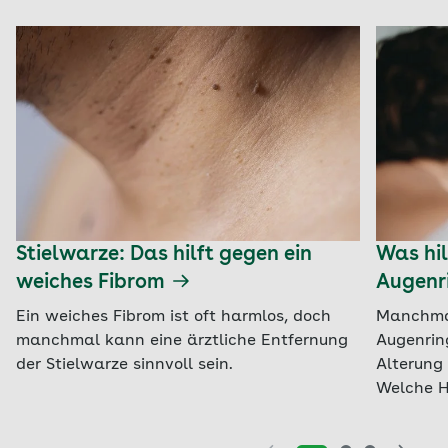
Stielwarze: Das hilft gegen ein
Was hil
weiches Fibrom
Augenr
Ein weiches Fibrom ist oft harmlos, doch
Manchmal
manchmal kann eine ärztliche Entfernung
Augenrin
der Stielwarze sinnvoll sein.
Alterung 
Welche H