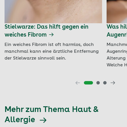
Stielwarze: Das hilft gegen ein
Was hil
weiches Fibrom
Augenr
Ein weiches Fibrom ist oft harmlos, doch
Manchmal
manchmal kann eine ärztliche Entfernung
Augenrin
der Stielwarze sinnvoll sein.
Alterung 
Welche H
Mehr zum Thema Haut &
Allergie