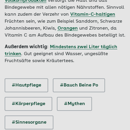
Vollkornprodukten
versorgt die Haut und das
Bindegewebe mit allen nötigen Nährstoffen. Sinnvoll
kann zudem der Verzehr von
Vitamin-C-haltigen
Früchten sein, wie zum Beispiel Sanddorn, Schwarze
Johannisbeeren, Kiwis,
Orangen
und Zitronen, da
Vitamin C am Aufbau des Bindegewebes beteiligt ist.
Außerdem wichtig
:
Mindestens zwei Liter täglich
trinken
. Gut geeignet sind Wasser, ungesüßte
Fruchtsäfte sowie Kräutertees.
#Hautpflege
#Bauch Beine Po
#Körperpflege
#Mythen
#Sinnesorgane