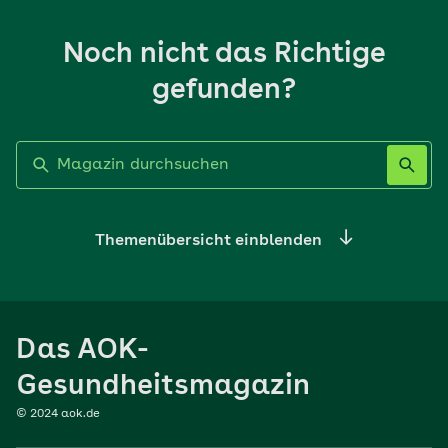
Noch nicht das Richtige
gefunden?
Label nicht gesetzt
Themenübersicht einblenden
Ernährung
Das AOK-
Sport
Gesundheitsmagazin
© 2024 aok.de
Familie