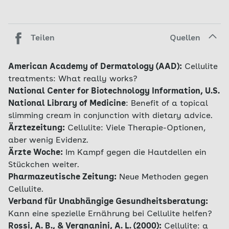
Teilen
Quellen
American Academy of Dermatology (AAD):
Cellulite
treatments: What really works?
National Center for Biotechnology Information, U.S.
National Library of Medicine
:
Benefit of a topical
slimming cream in conjunction with dietary advice.
Ärztezeitung:
Cellulite: Viele Therapie-Optionen,
aber wenig Evidenz.
Ärzte Woche:
Im Kampf gegen die Hautdellen ein
Stückchen weiter.
Pharmazeutische Zeitung:
Neue Methoden gegen
Cellulite.
Verband für Unabhängige Gesundheitsberatung:
Kann eine spezielle Ernährung bei Cellulite helfen?
Rossi, A. B., & Vergnanini, A. L. (2000):
Cellulite: a