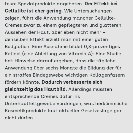
teure Spezialprodukte angeboten.
Der Effekt bei
Cellulite ist eher gering.
Wie Untersuchungen
zeigen, führt die Anwendung mancher Cellulite-
Cremes zwar zu einem gepflegteren und glatteren
Aussehen der Haut, aber eben nicht mehr –
denselben Effekt erzielt man mit einer guten
Bodylotion. Eine Ausnahme bildet 0,3-prozentiges
Retinol (eine Ableitung von Vitamin A): Eine Studie
hat Hinweise darauf ergeben, dass die tägliche
Anwendung über sechs Monate die Bildung der für
ein straffes Bindegewebe wichtigen Kollagenfasern
fördern könnte.
Dadurch verbesserte sich
gleichzeitig das Hautbild.
Allerdings müssten
entsprechende Cremes dafür ins
Unterhautfettgewebe vordringen, was herkömmliche
Kosmetikprodukte laut aktueller Gesetzeslage gar
nicht dürfen.