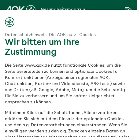
Zum
Gesundheitsmagazin
Hauptinhalt
springen
Magazin
Cellulite bekämpfen: Was hilft wirklich gegen Orangenhaut?
Datenschutzhinweis: Die AOK nutzt Cookies
Wir bitten um Ihre
Zustimmung
Haut & Allergie
Die Seite www.aok.de nutzt funktionale Cookies, um die
Cellulite bekämpfen:
Seite bereitstellen zu können und optionale Cookies für
Komfortfunktionen (Anzeige einer regionalen AOK,
Chatfunktion, Karten- und Videodienste, A/B-Tests) sowie
Was hilft wirklich
von Dritten (z.B. Google, Adobe, Meta), um die Seite stetig
für Sie zu verbessern und um Sie später zielgerichtet
gegen Orangenhaut?
ansprechen zu können.
Mit einem Klick auf die Schaltfläche „Alle akzeptieren“
erklären Sie sich mit dem Einsatz der optionalen Cookies
Veröffentlicht am:
und den o.g. Datenverarbeitungen einverstanden. Wenn Sie
08.03.2022
aktualisiert am 19.12.2023
einwilligen werden zu den o.g. Zwecken einzelne Daten an
5 Minuten Lesedauer