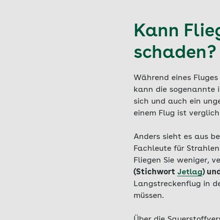
Kann Flie
schaden?
Während eines Fluges 
kann die sogenannte io
sich und auch ein ung
einem Flug ist verglic
Anders sieht es aus be
Fachleute für Strahle
Fliegen Sie weniger, 
(Stichwort
Jetlag
) un
Langstreckenflug in de
müssen.
Über die Sauerstoffve