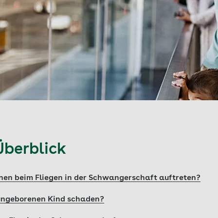
Überblick
nen beim Fliegen in der Schwangerschaft auftreten?
ungeborenen Kind schaden?