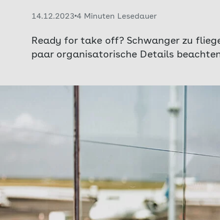
Veröffentlicht am:
14.12.2023
4 Minuten Lesedauer
Ready for take off? Schwanger zu flieg
paar organisatorische Details beachten