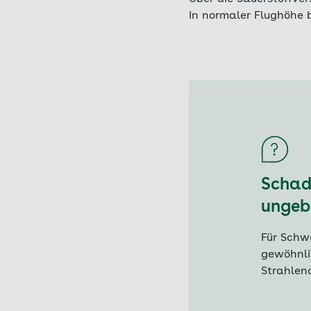
In normaler Flughöhe 
Schad
ungeb
Für Schw
gewöhnli
Strahlend