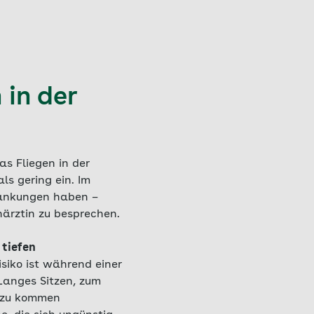
 in der
as Fliegen in der
ls gering ein. Im
rankungen haben –
närztin zu besprechen.
 tiefen
siko ist während einer
anges Sitzen, zum
Dazu kommen