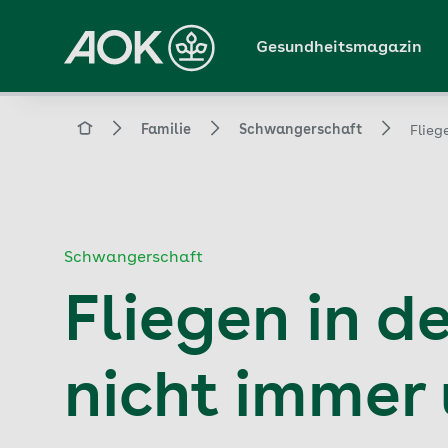
Zum
Hauptinhalt
Gesundheitsmagazin
springen
Magazin
Familie
Schwangerschaft
Flieg
Schwangerschaft
Fliegen in d
nicht immer