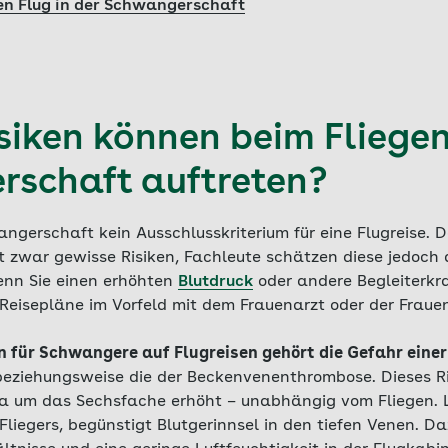
ten Flug in der Schwangerschaft
siken können beim Fliegen
schaft auftreten?
angerschaft kein Ausschlusskriterium für eine Flugreise. D
 zwar gewisse Risiken, Fachleute schätzen diese jedoch a
enn Sie einen erhöhten
Blutdruck
oder andere Begleiterk
e Reisepläne im Vorfeld mit dem Frauenarzt oder der Fraue
n für Schwangere auf Flugreisen gehört die Gefahr einer
eziehungsweise die der Beckenvenenthrombose. Dieses Ri
 um das Sechsfache erhöht – unabhängig vom Fliegen. L
 Fliegers, begünstigt Blutgerinnsel in den tiefen Venen. 