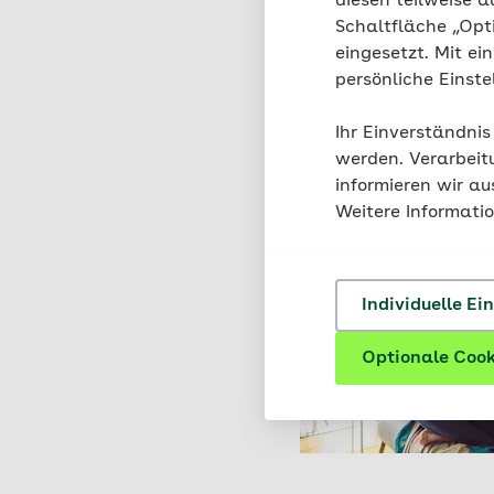
diesen teilweise a
Schaltfläche „Opt
eingesetzt. Mit ei
persönliche Einst
Ihr Einverständnis
werden. Verarbeit
informieren wir a
Weitere Informati
Individuelle Ei
Optionale Cook