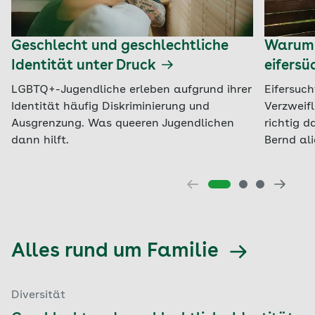
Geschlecht und geschlechtliche
Warum e
Identität unter Druck
eifersü
LGBTQ+-Jugendliche erleben aufgrund ihrer
Eifersuch
Identität häufig Diskriminierung und
Verzweif
Ausgrenzung. Was queeren Jugendlichen
richtig 
dann hilft.
Bernd ali
Alles rund um Familie
Diversität