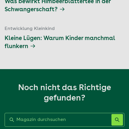
Was bewirkt Himbeerblättertee in der
Schwangerschaft?
Entwicklung Kleinkind
Kleine Lügen: Warum Kinder manchmal
flunkern
Noch nicht das Richtige
gefunden?
Label nicht gesetzt