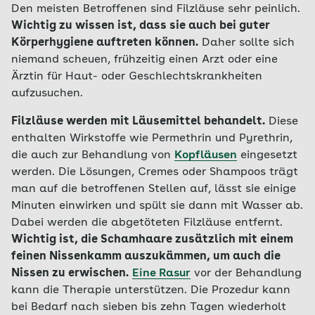
Den meisten Betroffenen sind Filzläuse sehr peinlich.
Wichtig zu wissen ist, dass sie auch bei guter
Körperhygiene auftreten können.
Daher sollte sich
niemand scheuen, frühzeitig einen Arzt oder eine
Ärztin für Haut- oder Geschlechtskrankheiten
aufzusuchen.
Filzläuse werden mit Läusemittel behandelt.
Diese
enthalten Wirkstoffe wie Permethrin und Pyrethrin,
die auch zur Behandlung von
Kopfläusen
eingesetzt
werden. Die Lösungen, Cremes oder Shampoos trägt
man auf die betroffenen Stellen auf, lässt sie einige
Minuten einwirken und spült sie dann mit Wasser ab.
Dabei werden die abgetöteten Filzläuse entfernt.
Wichtig ist, die Schamhaare zusätzlich mit einem
feinen Nissenkamm auszukämmen, um auch die
Nissen zu erwischen.
Eine Rasur
vor der Behandlung
kann die Therapie unterstützen. Die Prozedur kann
bei Bedarf nach sieben bis zehn Tagen wiederholt