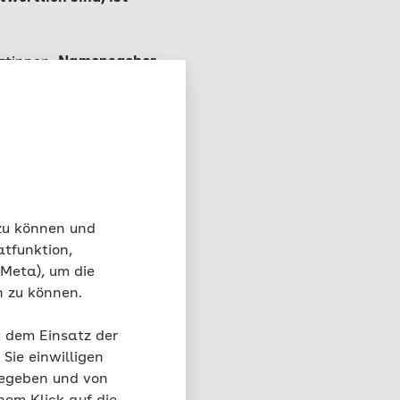
ztinnen.
Namensgeber
chfalle in Form eines
ztinnen an das
e ballonartige
 zu können und
atfunktion,
 Meta), um die
n zu können.
e Herz?
t dem Einsatz der
Sie einwilligen
gegeben und von