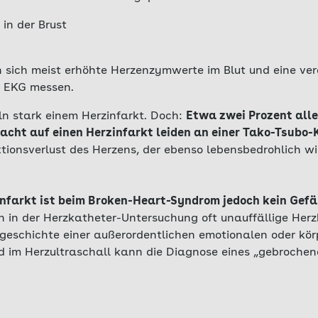
in der Brust
en sich meist erhöhte Herzenzymwerte im Blut und eine ve
m EKG messen.
n stark einem Herzinfarkt. Doch:
Etwa zwei Prozent alle
dacht auf einen Herzinfarkt leiden an einer Tako-Tsubo
tionsverlust des Herzens, der ebenso lebensbedrohlich wie
infarkt ist beim Broken-Heart-Syndrom jedoch kein Gefä
ch in der Herzkatheter-Untersuchung oft unauffällige Her
eschichte einer außerordentlichen emotionalen oder kör
d im Herzultraschall kann die Diagnose eines „gebrochen