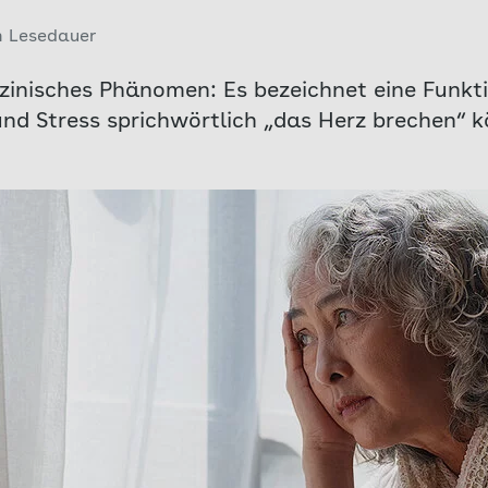
n Lesedauer
zinisches Phänomen: Es bezeichnet eine Funkt
d Stress sprichwörtlich „das Herz brechen“ k