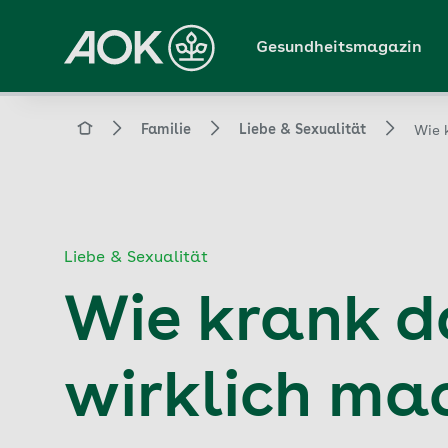
Zum
Hauptinhalt
Gesundheitsmagazin
springen
Magazin
Familie
Liebe & Sexualität
Wie 
Liebe & Sexualität
Wie krank d
wirklich ma