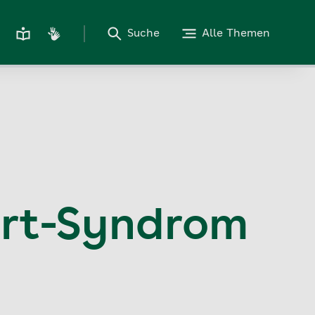
Suche
Alle Themen
art-Syndrom