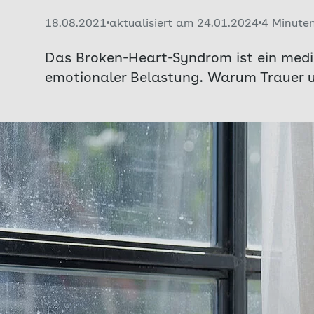
Veröffentlicht am:
18.08.2021
aktualisiert am 24.01.2024
4 Minute
Das Broken-Heart-Syndrom ist ein medi
emotionaler Belastung. Warum Trauer un