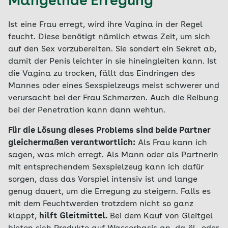
Mangelnde Erregung
Ist eine Frau erregt, wird ihre Vagina in der Regel
feucht. Diese benötigt nämlich etwas Zeit, um sich
auf den Sex vorzubereiten. Sie sondert ein Sekret ab,
damit der Penis leichter in sie hineingleiten kann. Ist
die Vagina zu trocken, fällt das Eindringen des
Mannes oder eines Sexspielzeugs meist schwerer und
verursacht bei der Frau Schmerzen. Auch die Reibung
bei der Penetration kann dann wehtun.
Für die Lösung dieses Problems sind beide Partner
gleichermaßen verantwortlich:
Als Frau kann ich
sagen, was mich erregt. Als Mann oder als Partnerin
mit entsprechendem Sexspielzeug kann ich dafür
sorgen, dass das Vorspiel intensiv ist und lange
genug dauert, um die Erregung zu steigern. Falls es
mit dem Feuchtwerden trotzdem nicht so ganz
klappt,
hilft Gleitmittel.
Bei dem Kauf von Gleitgel