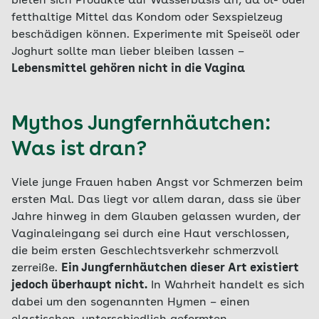
bieten sich Produkte auf Wasserbasis an, da öl- oder
fetthaltige Mittel das Kondom oder Sexspielzeug
beschädigen können. Experimente mit Speiseöl oder
Joghurt sollte man lieber bleiben lassen –
Lebensmittel gehören nicht in die Vagina
Mythos Jungfernhäutchen:
Was ist dran?
Viele junge Frauen haben Angst vor Schmerzen beim
ersten Mal. Das liegt vor allem daran, dass sie über
Jahre hinweg in dem Glauben gelassen wurden, der
Vaginaleingang sei durch eine Haut verschlossen,
die beim ersten Geschlechtsverkehr schmerzvoll
zerreiße.
Ein Jungfernhäutchen dieser Art existiert
jedoch überhaupt nicht.
In Wahrheit handelt es sich
dabei um den sogenannten Hymen – einen