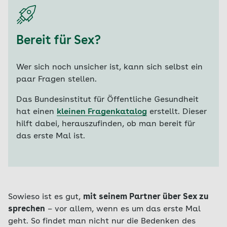
Bereit für Sex?
Wer sich noch unsicher ist, kann sich selbst ein
paar Fragen stellen.
Das Bundesinstitut für Öffentliche Gesundheit
hat einen
kleinen Fragenkatalog
erstellt. Dieser
hilft dabei, herauszufinden, ob man bereit für
das erste Mal ist.
Sowieso ist es gut,
mit seinem Partner über Sex zu
sprechen
– vor allem, wenn es um das erste Mal
geht. So findet man nicht nur die Bedenken des