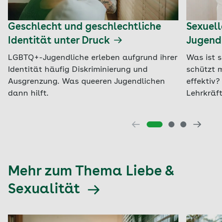
Geschlecht und geschlechtliche
Sexuell
Identität unter Druck
Jugend
LGBTQ+-Jugendliche erleben aufgrund ihrer
Was ist 
Identität häufig Diskriminierung und
schützt 
Ausgrenzung. Was queeren Jugendlichen
effektiv?
dann hilft.
Lehrkräf
Mehr zum Thema Liebe &
Sexualität