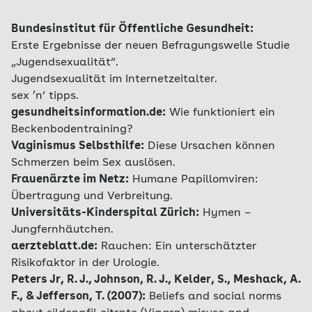
Bundesinstitut für Öffentliche Gesundheit:
Erste Ergebnisse der neuen Befragungswelle Studie
„Jugendsexualität“.
Jugendsexualität im Internetzeitalter.
sex ’n‘ tipps.
gesundheitsinformation.de:
Wie funktioniert ein
Beckenbodentraining?
Vaginismus Selbsthilfe:
Diese Ursachen können
Schmerzen beim Sex auslösen.
Frauenärzte im Netz:
Humane Papillomviren:
Übertragung und Verbreitung.
Universitäts-Kinderspital Zürich:
Hymen –
Jungfernhäutchen.
aerzteblatt.de:
Rauchen: Ein unterschätzter
Risikofaktor in der Urologie.
Peters Jr, R. J., Johnson, R. J., Kelder, S., Meshack, A.
F., & Jefferson, T. (2007):
Beliefs and social norms