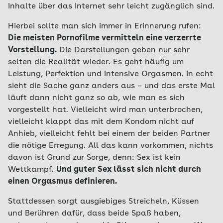
Inhalte über das Internet sehr leicht zugänglich sind.
Hierbei sollte man sich immer in Erinnerung rufen:
Die meisten Pornofilme vermitteln eine verzerrte
Vorstellung.
Die Darstellungen geben nur sehr
selten die Realität wieder. Es geht häufig um
Leistung, Perfektion und intensive Orgasmen. In echt
sieht die Sache ganz anders aus – und das erste Mal
läuft dann nicht ganz so ab, wie man es sich
vorgestellt hat. Vielleicht wird man unterbrochen,
vielleicht klappt das mit dem Kondom nicht auf
Anhieb, vielleicht fehlt bei einem der beiden Partner
die nötige Erregung. All das kann vorkommen, nichts
davon ist Grund zur Sorge, denn: Sex ist kein
Wettkampf.
Und guter Sex lässt sich nicht durch
einen Orgasmus definieren.
Stattdessen sorgt ausgiebiges Streicheln, Küssen
und Berühren dafür, dass beide Spaß haben,