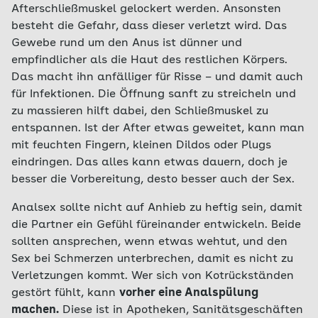
Afterschließmuskel gelockert werden. Ansonsten
besteht die Gefahr, dass dieser verletzt wird. Das
Gewebe rund um den Anus ist dünner und
empfindlicher als die Haut des restlichen Körpers.
Das macht ihn anfälliger für Risse – und damit auch
für Infektionen. Die Öffnung sanft zu streicheln und
zu massieren hilft dabei, den Schließmuskel zu
entspannen. Ist der After etwas geweitet, kann man
mit feuchten Fingern, kleinen Dildos oder Plugs
eindringen. Das alles kann etwas dauern, doch je
besser die Vorbereitung, desto besser auch der Sex.
Analsex sollte nicht auf Anhieb zu heftig sein, damit
die Partner ein Gefühl füreinander entwickeln. Beide
sollten ansprechen, wenn etwas wehtut, und den
Sex bei Schmerzen unterbrechen, damit es nicht zu
Verletzungen kommt. Wer sich von Kotrückständen
gestört fühlt, kann
vorher eine Analspülung
machen.
Diese ist in Apotheken, Sanitätsgeschäften