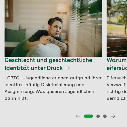
Geschlecht und geschlechtliche
Warum e
Identität unter Druck
eifersü
LGBTQ+-Jugendliche erleben aufgrund ihrer
Eifersuch
Identität häufig Diskriminierung und
Verzweif
Ausgrenzung. Was queeren Jugendlichen
richtig 
dann hilft.
Bernd ali