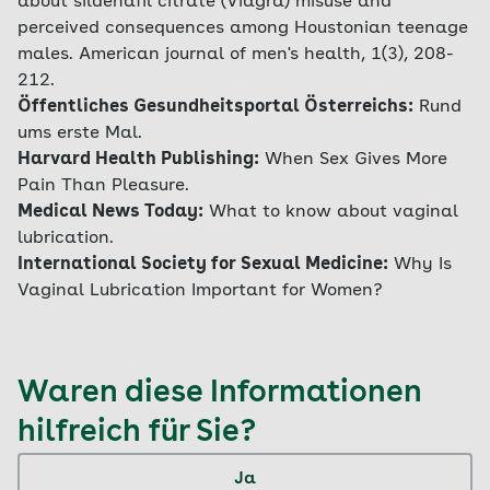
about sildenafil citrate (Viagra) misuse and
perceived consequences among Houstonian teenage
males. American journal of men's health, 1(3), 208-
212.
Öffentliches Gesundheitsportal Österreichs:
Rund
ums erste Mal.
Harvard Health Publishing:
When Sex Gives More
Pain Than Pleasure.
Medical News Today:
What to know about vaginal
lubrication.
International Society for Sexual Medicine:
Why Is
Vaginal Lubrication Important for Women?
Waren diese Informationen
hilfreich für Sie?
Ja