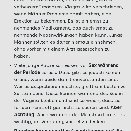
unter anderem daran, dass sie sich „sexuell
verbessern“ möchten. Viagra wird verschrieben,
wenn Männer Probleme damit haben, eine
Erektion zu bekommen. Es ist ein ernst zu
nehmendes Medikament, das auch ernst zu
nehmende Nebenwirkungen haben kann. Junge
Männer sollten es daher niemals einnehmen,
ohne vorher mit einem Arzt gesprochen zu
haben.
Viele junge Paare schrecken vor
Sex während
der Periode
zurück. Dazu gibt es jedoch keinen
Grund, wenn beide damit einverstanden sind.
Wer es ausprobieren möchte, greift am besten zu
Softtampons: Diese können während des Sex in
der Vagina bleiben und sind so weich, dass sie
für den Penis oft gar nicht zu spüren sind.
Aber
Achtung
: Auch während der Menstruation ist es
wichtig, an Verhütungsmittel zu denken!