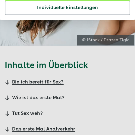
Individuelle Einstellungen
© iStock / Drazen Zigic
Inhalte im Überblick
Bin ich bereit für Sex?
Wie ist das erste Mal?
Tut Sex weh?
Das erste Mal Analverkehr