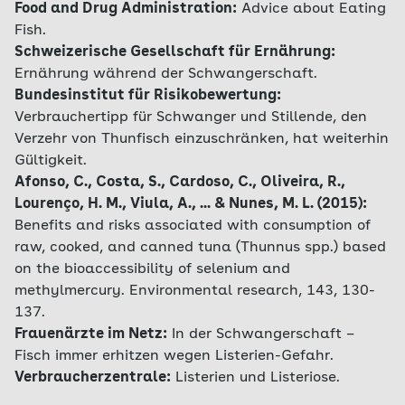
Food and Drug Administration:
Advice about Eating
Fish.
Schweizerische Gesellschaft für Ernährung:
Ernährung während der Schwangerschaft.
Bundesinstitut für Risikobewertung:
Verbrauchertipp für Schwanger und Stillende, den
Verzehr von Thunfisch einzuschränken, hat weiterhin
Gültigkeit.
Afonso, C., Costa, S., Cardoso, C., Oliveira, R.,
Lourenço, H. M., Viula, A., ... & Nunes, M. L. (2015):
Benefits and risks associated with consumption of
raw, cooked, and canned tuna (Thunnus spp.) based
on the bioaccessibility of selenium and
methylmercury. Environmental research, 143, 130-
137.
Frauenärzte im Netz:
In der Schwangerschaft –
Fisch immer erhitzen wegen Listerien-Gefahr.
Verbraucherzentrale:
Listerien und Listeriose.