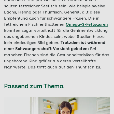
Portionen Fisch pro Woche – 70 Gramm davon
sollten fettreicher Seefisch sein, wie beispielsweise
Lachs, Hering oder Thunfisch. Generell gilt diese
Empfehlung auch für schwangere Frauen. Die in
fettreichem Fisch enthaltenen
Omega-3-Fettsäuren
könnten sogar vorteilhaft für die Gehirnentwicklung
des ungeborenen Kindes sein, wobei Studien hierzu
kein eindeutiges Bild geben.
Trotzdem ist während
einer Schwangerschaft Vorsicht geboten:
Bei
manchen Fischen sind die Gesundheitsrisiken für das
ungeborene Kind größer als deren vorteilhafte
Nährwerte. Das trifft auch auf den Thunfisch zu.
Passend zum Thema