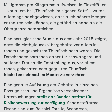
Milligramm pro Kilogramm aufweisen. In Einzelfällen
– vor allem bei „Thunfisch im eigenen Saft“ – wurde
allerdings nachgewiesen, dass auch höhere Mengen
enthalten sein können, die gefährlich nahe an die
Obergrenze heranreichen.
Eine portugiesische Studie aus dem Jahr 2015 zeigte,
dass die Methylquecksilbergehalte vor allem in
rohem und gekochtem Thunfisch hoch waren. Die
Forschenden sprachen daher für schwangere und
stillende Frauen die Empfehlung aus, vor allem
rohen, gekochten oder gegrillten Thunfisch
höchstens einmal im Monat zu verzehren
.
Eine genaue Auflistung der Gehalte in einzelnen
Erzeugnissen und Ergebnisse verschiedener
Untersuchungen
stellt das Bundesinstitut für
Risikobewertung zur Verfügung
. Schadstoffarme
Fische sind zum Beispiel Forelle, Seebarsch,