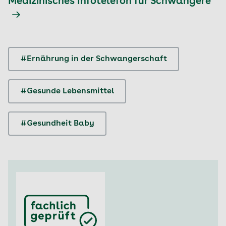
Medizinisches Infotelefon für Schwangere
#Ernährung in der Schwangerschaft
#Gesunde Lebensmittel
#Gesundheit Baby