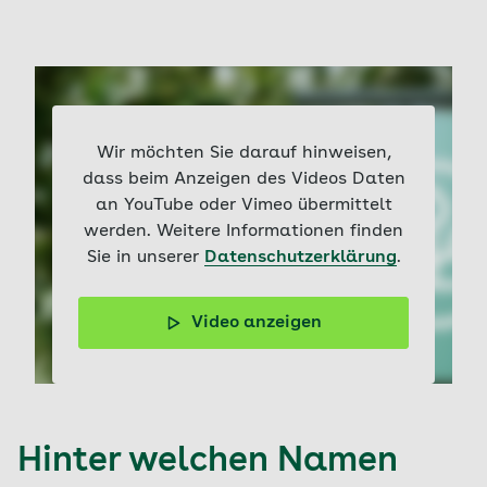
Wir möchten Sie darauf hinweisen,
dass beim Anzeigen des Videos Daten
an YouTube oder Vimeo übermittelt
werden. Weitere Informationen finden
Sie in unserer
Datenschutzerklärung
.
Video anzeigen
Eine ausgewogene Ernährung spielt in der
Schwangerschaft eine zentrale Rolle für Ihre Gesundheit
und die Entwicklung Ihres Babys.
Hinter welchen Namen