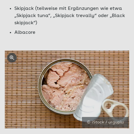
Skipjack (teilweise mit Ergänzungen wie etwa
„Skipjack tuna“, „Skipjack trevally“ oder „Black
skipjack“)
Albacore
© iStock / urguplu