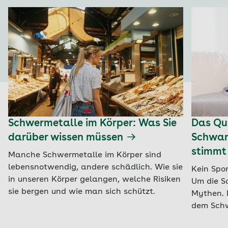
Schwermetalle im Körper: Was Sie
Das Qui
darüber wissen müssen
Schwan
stimmt
Manche Schwermetalle im Körper sind
lebensnotwendig, andere schädlich. Wie sie
Kein Spor
in unseren Körper gelangen, welche Risiken
Um die S
sie bergen und wie man sich schützt.
Mythen. 
dem Schw