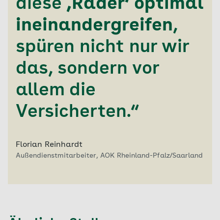
diese
‚Räder‘ optimal
ineinandergreifen
,
spüren nicht nur wir
das, sondern vor
allem die
Versicherten.“
Florian Reinhardt
Außendienstmitarbeiter, AOK Rheinland-Pfalz/Saarland