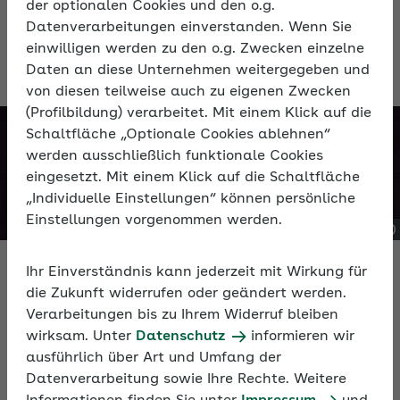
der optionalen Cookies und den o.g.
erfüllt sind: Kontrollverlust, Dosissteigerung und
Datenverarbeitungen einverstanden. Wenn Sie
Auftreten von Entzugserscheinungen.
einwilligen werden zu den o.g. Zwecken einzelne
Daten an diese Unternehmen weitergegeben und
von diesen teilweise auch zu eigenen Zwecken
(Profilbildung) verarbeitet. Mit einem Klick auf die
Schaltfläche „Optionale Cookies ablehnen“
werden ausschließlich funktionale Cookies
eingesetzt. Mit einem Klick auf die Schaltfläche
„Individuelle Einstellungen“ können persönliche
Einstellungen vorgenommen werden.
Ihr Einverständnis kann jederzeit mit Wirkung für
Arbeit und Freizeit: Die Grenze verschwimmt
die Zukunft widerrufen oder geändert werden.
Verarbeitungen bis zu Ihrem Widerruf bleiben
wirksam. Unter
Datenschutz
informieren wir
Klassische Suchtkriterien sind erkennbar
ausführlich über Art und Umfang der
Datenverarbeitung sowie Ihre Rechte. Weitere
Arbeitssucht-Prävention durch gezielte