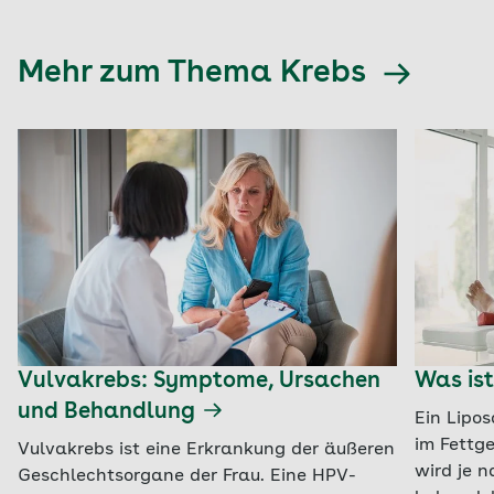
Mehr zum Thema Krebs
Vulvakrebs: Symptome, Ursachen
Was ist
und Behandlung
Ein Lipos
im Fettg
Vulvakrebs ist eine Erkrankung der äußeren
wird je n
Geschlechtsorgane der Frau. Eine HPV-