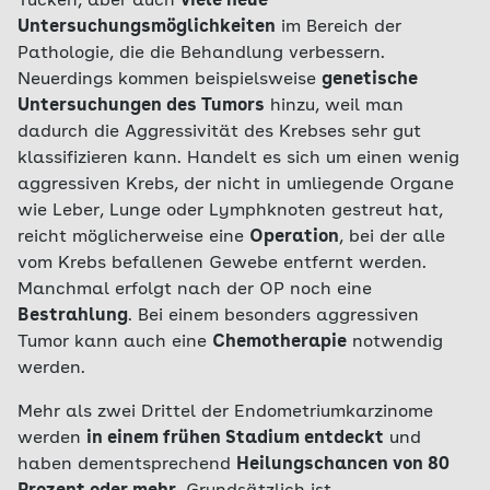
Tücken, aber auch
viele neue
Untersuchungsmöglichkeiten
im Bereich der
Pathologie, die die Behandlung verbessern.
Neuerdings kommen beispielsweise
genetische
Untersuchungen des Tumors
hinzu, weil man
dadurch die Aggressivität des Krebses sehr gut
klassifizieren kann. Handelt es sich um einen wenig
aggressiven Krebs, der nicht in umliegende Organe
wie Leber, Lunge oder Lymphknoten gestreut hat,
reicht möglicherweise eine
Operation
, bei der alle
vom Krebs befallenen Gewebe entfernt werden.
Manchmal erfolgt nach der OP noch eine
Bestrahlung
. Bei einem besonders aggressiven
Tumor kann auch eine
Chemotherapie
notwendig
werden.
Mehr als zwei Drittel der Endometriumkarzinome
werden
in einem frühen Stadium entdeckt
und
haben dementsprechend
Heilungschancen von 80