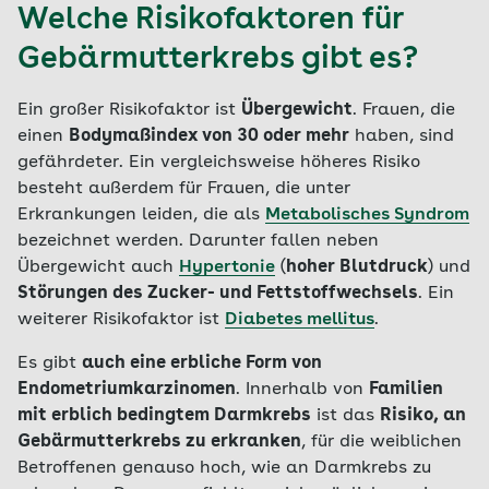
Welche Risikofaktoren für
Gebärmutterkrebs gibt es?
Ein großer Risikofaktor ist
Übergewicht
. Frauen, die
einen
Bodymaßindex von 30 oder mehr
haben, sind
gefährdeter. Ein vergleichsweise höheres Risiko
besteht außerdem für Frauen, die unter
Erkrankungen leiden, die als
Metabolisches Syndrom
bezeichnet werden. Darunter fallen neben
Übergewicht auch
Hypertonie
(
hoher Blutdruck
) und
Störungen des Zucker- und Fettstoffwechsels
. Ein
weiterer Risikofaktor ist
Diabetes mellitus
.
Es gibt
auch eine erbliche Form von
Endometriumkarzinomen
. Innerhalb von
Familien
mit erblich bedingtem Darmkrebs
ist das
Risiko, an
Gebärmutterkrebs zu erkranken
, für die weiblichen
Betroffenen genauso hoch, wie an Darmkrebs zu