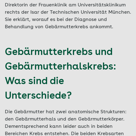
Direktorin der Frauenklinik am Universitätsklinikum
rechts der Isar der Technischen Universität München.
Sie erklärt, worauf es bei der Diagnose und
Behandlung von Gebärmutterkrebs ankommt.
Gebärmutterkrebs und
Gebärmutterhalskrebs:
Was sind die
Unterschiede?
Die Gebärmutter hat zwei anatomische Strukturen:
den Gebärmutterhals und den Gebärmutterkörper.
Dementsprechend kann leider auch in beiden
Bereichen Krebs entstehen. Die beiden Krebsarten