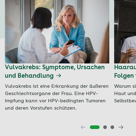
Vulvakrebs: Symptome, Ursachen
Haaraus
und Behandlung
Folgen 
Vulvakrebs ist eine Erkrankung der äußeren
Warum si
Geschlechtsorgane der Frau. Eine HPV-
Haut und
Impfung kann vor HPV-bedingten Tumoren
Selbstbe
und deren Vorstufen schützen.