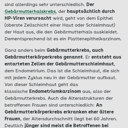
sind allerdings sehr unterschiedlich.
Der
Gebärmutterhalskrebs
, der
hauptsächlich durch
HP-Viren verursacht
wird, geht von dem Epithel
(oberste Zellschicht einer Haut oder Schleimhaut)
der Haut aus, die den Gebärmutterhals auskleidet.
Dementsprechend ist es ein Plattenepithelkarzinom.
Ganz anders beim
Gebärmutterkrebs, auch
Gebärmutterkörperkrebs genannt
. Er
entsteht aus
entarteten Zellen der Gebärmutterschleimhaut
,
dem Endometrium. Das ist die Schleimhaut, die sich
mit jedem Zyklus neu in der Gebärmutter aufbaut.
Von dieser Schleimhaut geht das
klassische
Endometriumkarzinom
aus, also der
Gebärmutterkrebs. Auch die Altersstrukturen der
betroffenen Frauen sind unterschiedlich:
An
Gebärmutterkörperkrebs erkranken eher ältere
Frauen
, der Altersdurchschnitt liegt bei 60 Jahren.
Deutlich
jünger sind meist die Betroffenen bei