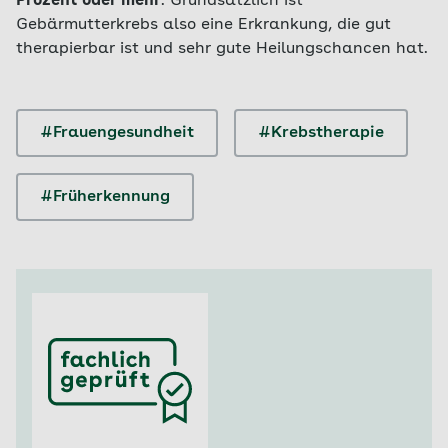
Prozent oder mehr
. Grundsätzlich ist
Gebärmutterkrebs also eine Erkrankung, die gut
therapierbar ist und sehr gute Heilungschancen hat.
#Frauengesundheit
#Krebstherapie
#Früherkennung