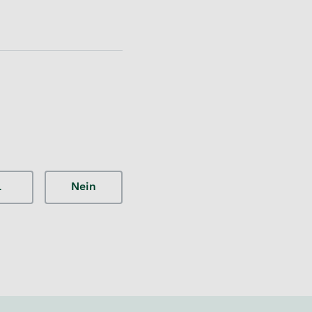
a
Nein