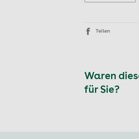
Teilen
Waren diese
für Sie?