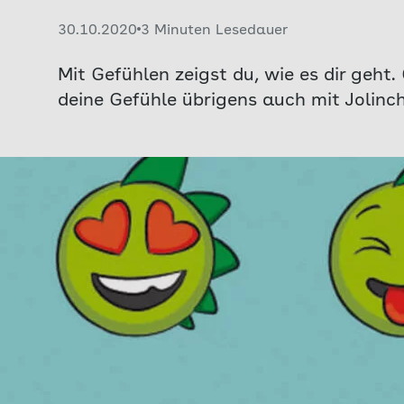
Veröffentlicht am:
30.10.2020
3 Minuten Lesedauer
Mit Gefühlen zeigst du, wie es dir geht.
deine Gefühle übrigens auch mit Jolinch