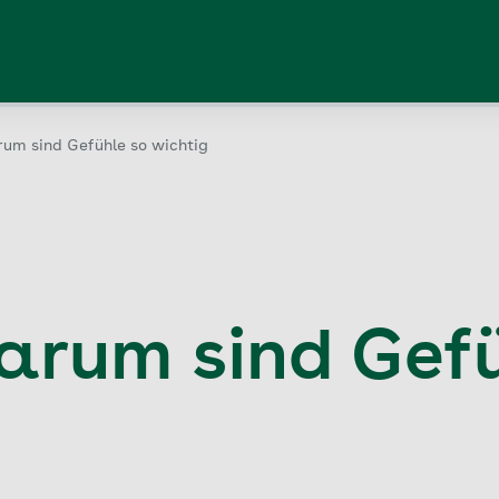
rum sind Gefühle so wichtig
Darum sind Gef