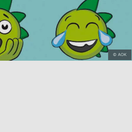
© AOK