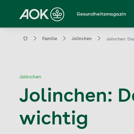
Zum
Hauptinhalt
Gesundheitsmagazin
springen
Magazin
Familie
Jolinchen
Jolinchen: Da
Jolinchen
Jolinchen: 
wichtig