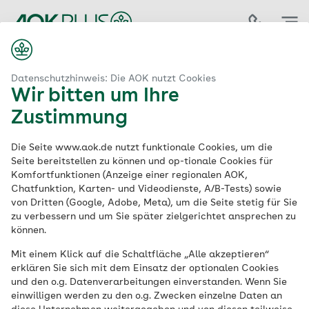
Zum
Hauptinhalt
springen
Datenschutzhinweis: Die AOK nutzt Cookies
Wir bitten um Ihre
Zustimmung
Die Seite www.aok.de nutzt funktionale Cookies, um die
Seite bereitstellen zu können und op-tionale Cookies für
Komfortfunktionen (Anzeige einer regionalen AOK,
Chatfunktion, Karten- und Videodienste, A/B-Tests) sowie
von Dritten (Google, Adobe, Meta), um die Seite stetig für Sie
zu verbessern und um Sie später zielgerichtet ansprechen zu
können.
Mit einem Klick auf die Schaltfläche „Alle akzeptieren“
erklären Sie sich mit dem Einsatz der optionalen Cookies
Gesundheitsinitiative der AOK PLUS
und den o.g. Datenverarbeitungen einverstanden. Wenn Sie
einwilligen werden zu den o.g. Zwecken einzelne Daten an