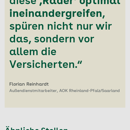
diese
‚Räder‘ optimal
ineinandergreifen
,
spüren nicht nur wir
das, sondern vor
allem die
Versicherten.“
Florian Reinhardt
Außendienstmitarbeiter, AOK Rheinland-Pfalz/Saarland