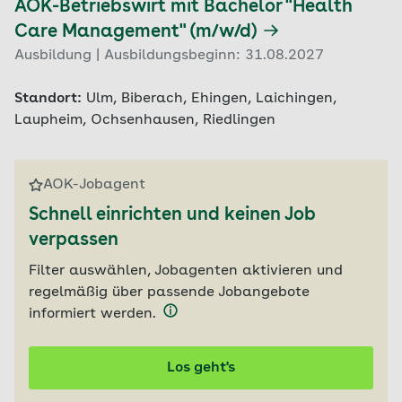
AOK-Betriebswirt mit Bachelor "Health
Care Management" (m/w/d)
Ausbildung | Ausbildungsbeginn: 31.08.2027
Standort:
Ulm, Biberach, Ehingen, Laichingen,
Laupheim, Ochsenhausen, Riedlingen
AOK-Jobagent
Schnell einrichten und keinen Job
verpassen
Filter auswählen, Jobagenten aktivieren und
regelmäßig über passende Jobangebote
informiert werden.
Los geht's