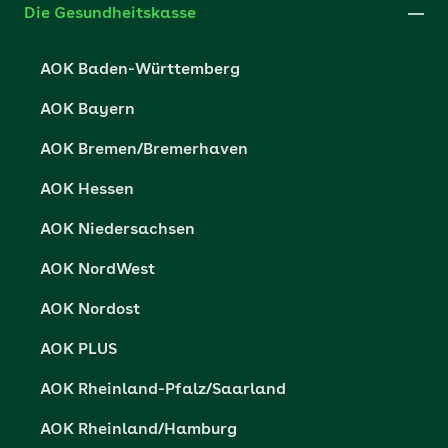
Die Gesundheitskasse
Datenschutzerklärung
AOK Baden-Württemberg
Datenschutzrechte
AOK Bayern
Barrierefreiheit
AOK Bremen/Bremerhaven
Barriere melden
AOK Hessen
AOK Niedersachsen
AOK NordWest
AOK Nordost
AOK PLUS
AOK Rheinland-Pfalz/Saarland
AOK Rheinland/Hamburg