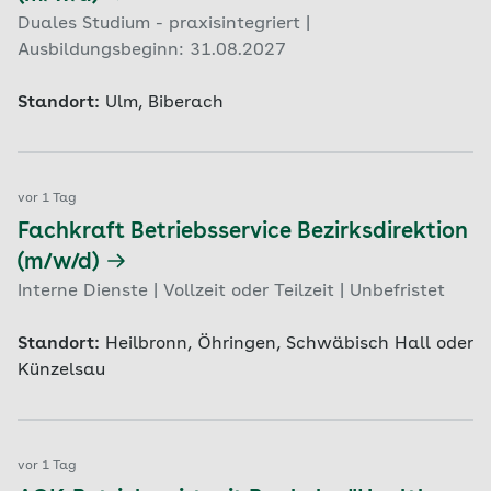
Duales Studium - praxisintegriert |
Ausbildungsbeginn: 31.08.2027
Standort:
Ulm, Biberach
vor 1 Tag
Fachkraft Betriebsservice Bezirksdirektion
(m/w/d)
Interne Dienste | Vollzeit oder Teilzeit | Unbefristet
Standort:
Heilbronn, Öhringen, Schwäbisch Hall oder
Künzelsau
vor 1 Tag