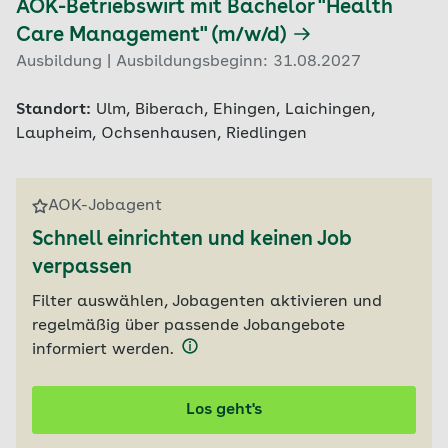
AOK-Betriebswirt mit Bachelor "Health
Care Management" (m/w/d)
Ausbildung | Ausbildungsbeginn: 31.08.2027
Standort:
Ulm, Biberach, Ehingen, Laichingen,
Laupheim, Ochsenhausen, Riedlingen
AOK-Jobagent
Schnell einrichten und keinen Job
verpassen
Filter auswählen, Jobagenten aktivieren und
regelmäßig über passende Jobangebote
informiert werden.
Los geht's