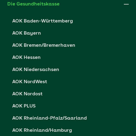
Die Gesundheitskasse
Datenschutzerklärung
AOK Baden-Württemberg
Datenschutzrechte
AOK Bayern
Barrierefreiheit
AOK Bremen/Bremerhaven
Barriere melden
AOK Hessen
AOK Niedersachsen
AOK NordWest
AOK Nordost
AOK PLUS
AOK Rheinland-Pfalz/Saarland
AOK Rheinland/Hamburg