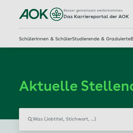
Besser gemeinsam weiterkommen.
Das Karriereportal der AOK
Schülerinnen & Schüler
Studierende & Graduierte
Aktuelle Stelle
Schlagwort