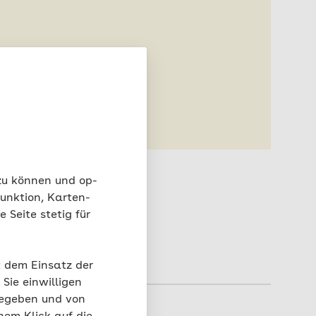
n.
 zu können und op-
unktion, Karten-
 Seite stetig für
t dem Einsatz der
Sie einwilligen
gegeben und von