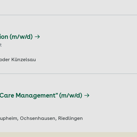
ion (m/w/d)
t
 oder Künzelsau
h Care Management" (m/w/d)
aupheim, Ochsenhausen, Riedlingen