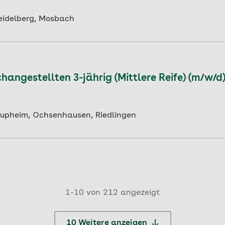
eidelberg, Mosbach
angestellten 3-jährig (Mittlere Reife) (m/w/d
aupheim, Ochsenhausen, Riedlingen
1-
10
von
212
angezeigt
10 Weitere anzeigen