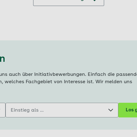
en
uns auch über Initiativbewerbungen. Einfach die passend
, welches Fachgebiet von Interesse ist. Wir melden uns
Einstieg als ...
Los 