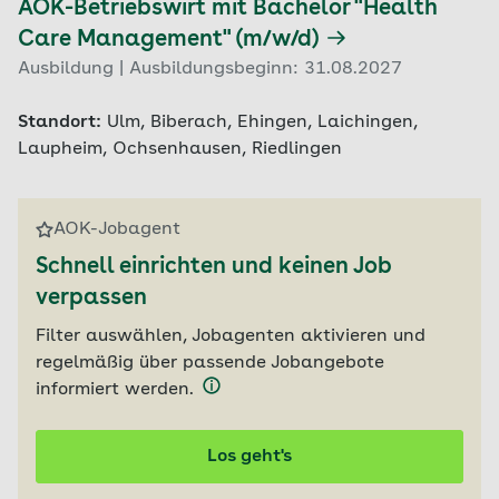
AOK-Betriebswirt mit Bachelor "Health
Care Management" (m/w/d)
Ausbildung | Ausbildungsbeginn: 31.08.2027
Standort:
Ulm, Biberach, Ehingen, Laichingen,
Laupheim, Ochsenhausen, Riedlingen
AOK-Jobagent
Schnell einrichten und keinen Job
verpassen
Filter auswählen, Jobagenten aktivieren und
regelmäßig über passende Jobangebote
informiert werden.
Los geht's