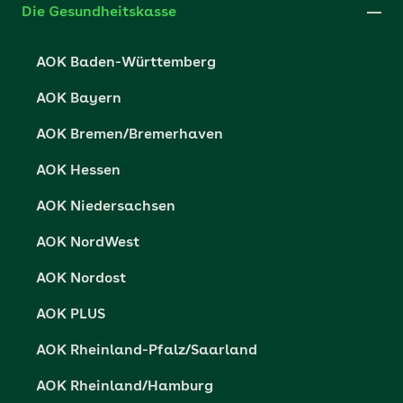
Die Gesundheitskasse
Datenschutzerklärung
AOK Baden-Württemberg
Datenschutzrechte
AOK Bayern
Barrierefreiheit
AOK Bremen/Bremerhaven
Barriere melden
AOK Hessen
AOK Niedersachsen
AOK NordWest
AOK Nordost
AOK PLUS
AOK Rheinland-Pfalz/Saarland
AOK Rheinland/Hamburg