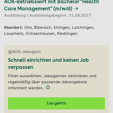
AOK-Betriebswirt mit Bachelor "Health
Care Management" (m/w/d)
Ausbildung | Ausbildungsbeginn: 31.08.2027
Standort:
Ulm, Biberach, Ehingen, Laichingen,
Laupheim, Ochsenhausen, Riedlingen
AOK-Jobagent
Schnell einrichten und keinen Job
verpassen
Filter auswählen, Jobagenten aktivieren und
regelmäßig über passende Jobangebote
informiert werden.
Los geht's