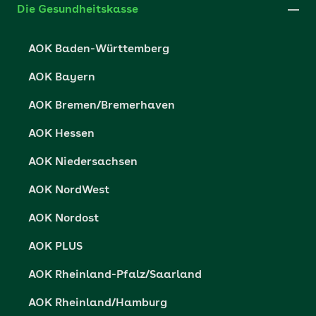
Die Gesundheitskasse
Datenschutzerklärung
AOK Baden-Württemberg
Datenschutzrechte
AOK Bayern
Barrierefreiheit
AOK Bremen/Bremerhaven
Barriere melden
AOK Hessen
AOK Niedersachsen
AOK NordWest
AOK Nordost
AOK PLUS
AOK Rheinland-Pfalz/Saarland
AOK Rheinland/Hamburg