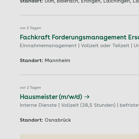
Standort:
Ulm, Biberach, Ehingen, Laichingen, L
vor 2 Tagen
Fachkraft Forderungsmanagement Ersa
Einnahmemanagement | Vollzeit oder Teilzeit | Un
Standort:
Mannheim
vor 2 Tagen
Hausmeister (m/w/d)
Interne Dienste | Vollzeit (38,5 Stunden) | befris
Standort:
Osnabrück