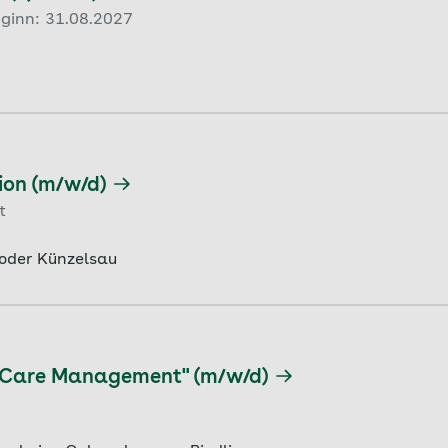
eginn: 31.08.2027
ion (m/w/d)
t
 oder Künzelsau
h Care Management" (m/w/d)