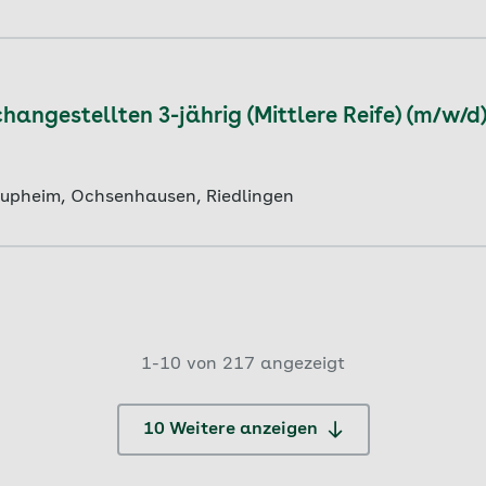
angestellten 3-jährig (Mittlere Reife) (m/w/d
aupheim, Ochsenhausen, Riedlingen
1-
10
von
217
angezeigt
10 Weitere anzeigen