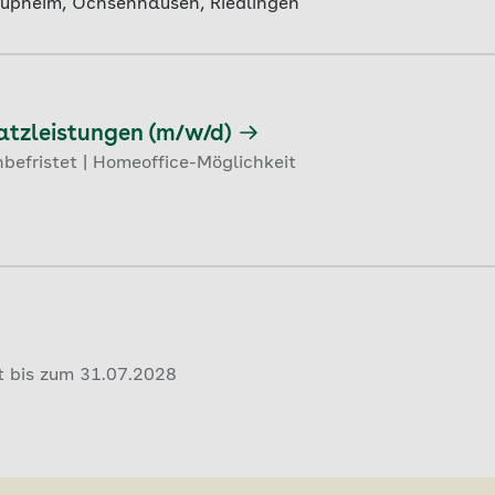
aupheim, Ochsenhausen, Riedlingen
tzleistungen (m/w/d)
befristet | Homeoffice-Möglichkeit
tet bis zum 31.07.2028