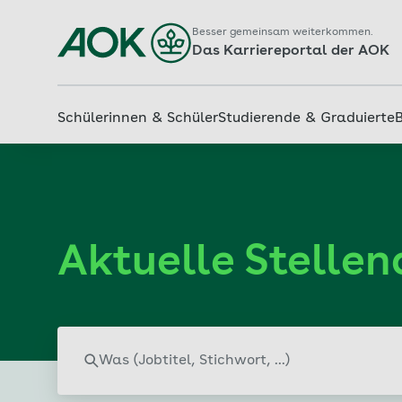
Besser gemeinsam weiterkommen.
Das Karriereportal der AOK
Schülerinnen & Schüler
Studierende & Graduierte
Aktuelle Stelle
Schlagwort