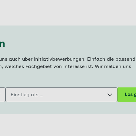
en
uns auch über Initiativbewerbungen. Einfach die passend
, welches Fachgebiet von Interesse ist. Wir melden uns
Einstieg als ...
Los 