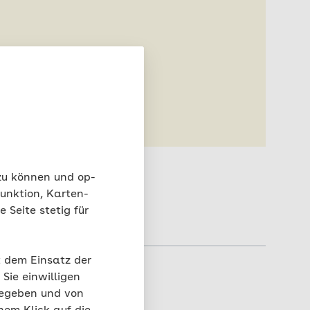
n.
 zu können und op-
unktion, Karten-
 Seite stetig für
t dem Einsatz der
Sie einwilligen
gegeben und von