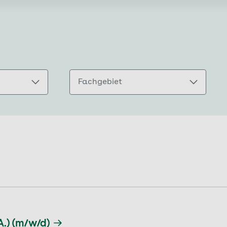
Fachgebiet
.) (m/w/d)