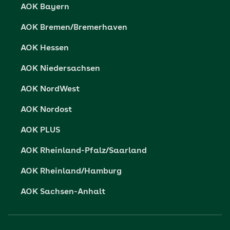
AOK Bayern
Barrierefreiheit
AOK Bremen/Bremerhaven
Barriere melden
AOK Hessen
AOK Niedersachsen
AOK NordWest
AOK Nordost
AOK PLUS
AOK Rheinland-Pfalz/Saarland
AOK Rheinland/Hamburg
AOK Sachsen-Anhalt