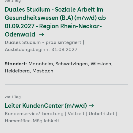
vor 1 Tag
Duales Studium - Soziale Arbeit im
Gesundheitswesen (B.A) (m/w/d) ab
01.09.2027 - Region Rhein-Neckar-
Odenwald
Duales Studium - praxisintegriert |
Ausbildungsbeginn: 31.08.2027
Standort:
Mannheim, Schwetzingen, Wiesloch,
Heidelberg, Mosbach
vor 1 Tag
Leiter KundenCenter (m/w/d)
Kundenservice/-beratung | Vollzeit | Unbefristet |
Homeoffice-Möglichkeit