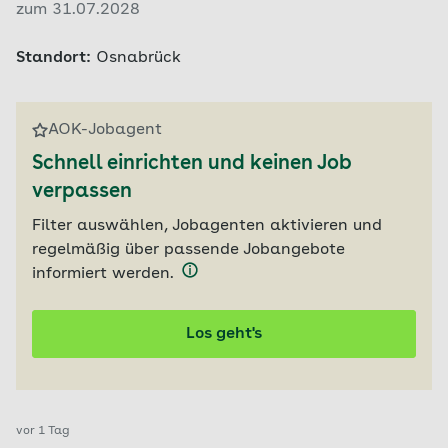
zum 31.07.2028
Standort:
Osnabrück
AOK-Jobagent
Schnell einrichten und keinen Job
verpassen
Filter auswählen, Jobagenten aktivieren und
regelmäßig über passende Jobangebote
informiert werden.
Los geht's
vor 1 Tag