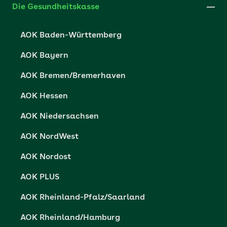
Die Gesundheitskasse
Datenschutzerklärung
AOK Baden-Württemberg
Datenschutzrechte
AOK Bayern
Barrierefreiheit
AOK Bremen/Bremerhaven
Barriere melden
AOK Hessen
AOK Niedersachsen
AOK NordWest
AOK Nordost
AOK PLUS
AOK Rheinland-Pfalz/Saarland
AOK Rheinland/Hamburg