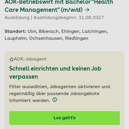
AOK-Betriebswirt mit Bachelor "Health
Care Management" (m/w/d)
Ausbildung | Ausbildungsbeginn: 31.08.2027
Standort:
Ulm, Biberach, Ehingen, Laichingen,
Laupheim, Ochsenhausen, Riedlingen
AOK-Jobagent
Schnell einrichten und keinen Job
verpassen
Filter auswählen, Jobagenten aktivieren und
regelmäßig über passende Jobangebote
informiert werden.
Los geht's