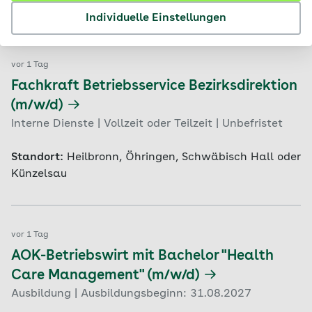
Standort:
Ulm, Biberach
Individuelle Einstellungen
vor 1 Tag
Fachkraft Betriebsservice Bezirksdirektion
(m/w/d)
Interne Dienste | Vollzeit oder Teilzeit | Unbefristet
Standort:
Heilbronn, Öhringen, Schwäbisch Hall oder
Künzelsau
vor 1 Tag
AOK-Betriebswirt mit Bachelor "Health
Care Management" (m/w/d)
Ausbildung | Ausbildungsbeginn: 31.08.2027