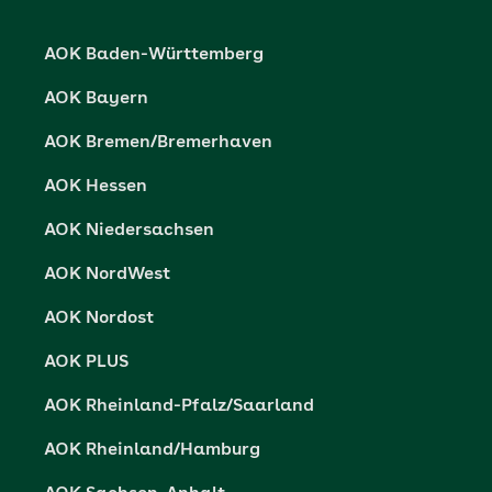
Datenschutzerklärung
AOK Baden-Württemberg
Datenschutzrechte
AOK Bayern
Barrierefreiheit
AOK Bremen/Bremerhaven
Barriere melden
AOK Hessen
AOK Niedersachsen
AOK NordWest
AOK Nordost
AOK PLUS
AOK Rheinland-Pfalz/Saarland
AOK Rheinland/Hamburg