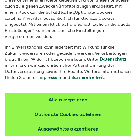
diese Unternehmen weitergegeben und von diesen teilweise
auch zu eigenen Zwecken (Profilbildung) verarbeitet. Mit
einem Klick auf die Schaltfläche „Optionale Cookies
ablehnen“ werden ausschließlich funktionale Cookies
Jetzt bewerben
eingesetzt. Mit einem Klick auf die Schaltfläche „Individuelle
Einstellungen“ können persönliche Einstellungen
vorgenommen werden.
Ihr Einverständnis kann jederzeit mit Wirkung für die
Zukunft widerrufen oder geändert werden. Verarbeitungen
bis zu Ihrem Widerruf bleiben wirksam. Unter
Datenschutz
informieren wir ausführlich über Art und Umfang der
Datenverarbeitung sowie Ihre Rechte. Weitere Informationen
finden Sie unter
Impressum
und
Barrierefreiheit
.
Alle akzeptieren
Übersicht
Optionale Cookies ablehnen
Arbeitgeber/-in:
AOK Niedersachsen
Ausgewählte akzeptieren
Standort:
Leer