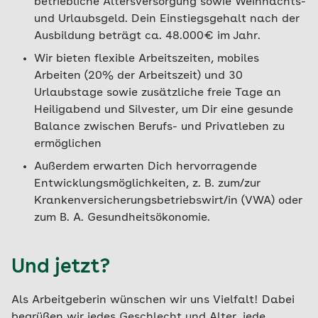
betriebliche Altersversorgung sowie Weihnachts-
und Urlaubsgeld. Dein Einstiegsgehalt nach der
Ausbildung beträgt ca. 48.000€ im Jahr.
Wir bieten flexible Arbeitszeiten, mobiles
Arbeiten (20% der Arbeitszeit) und 30
Urlaubstage sowie zusätzliche freie Tage an
Heiligabend und Silvester, um Dir eine gesunde
Balance zwischen Berufs- und Privatleben zu
ermöglichen
Außerdem erwarten Dich hervorragende
Entwicklungsmöglichkeiten, z. B. zum/zur
Krankenversicherungsbetriebswirt/in (VWA) oder
zum B. A. Gesundheitsökonomie.
Und jetzt?
Als Arbeitgeberin wünschen wir uns Vielfalt! Dabei
begrüßen wir jedes Geschlecht und Alter, jede