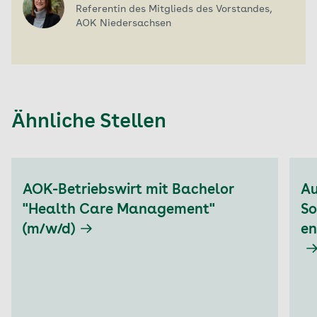
Referentin des Mitglieds des Vorstandes,
AOK Niedersachsen
Ähnliche Stellen
Aktuell auf Seite: 1
AOK-Betriebswirt mit Bachelor
Au
"Health Care Management"
So
(m/w/d)
en