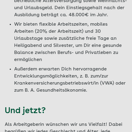
betriebliche Altersversorgung sowie Weihnachts-
und Urlaubsgeld. Dein Einstiegsgehalt nach der
Ausbildung beträgt ca. 48.000€ im Jahr.
Wir bieten flexible Arbeitszeiten, mobiles
Arbeiten (20% der Arbeitszeit) und 30
Urlaubstage sowie zusätzliche freie Tage an
Heiligabend und Silvester, um Dir eine gesunde
Balance zwischen Berufs- und Privatleben zu
ermöglichen
Außerdem erwarten Dich hervorragende
Entwicklungsmöglichkeiten, z. B. zum/zur
Krankenversicherungsbetriebswirt/in (VWA) oder
zum B. A. Gesundheitsökonomie.
Und jetzt?
Als Arbeitgeberin wünschen wir uns Vielfalt! Dabei
begrüßen wir jedes Geschlecht und Alter, jede