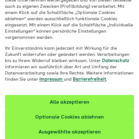
diese Unternehmen weitergegeben und von diesen teilweise
auch zu eigenen Zwecken (Profilbildung) verarbeitet. Mit
einem Klick auf die Schaltfläche „Optionale Cookies
ablehnen“ werden ausschließlich funktionale Cookies
Jetzt bewerben
eingesetzt. Mit einem Klick auf die Schaltfläche „Individuelle
Einstellungen“ können persönliche Einstellungen
vorgenommen werden.
Ihr Einverständnis kann jederzeit mit Wirkung für die
Zukunft widerrufen oder geändert werden. Verarbeitungen
bis zu Ihrem Widerruf bleiben wirksam. Unter
Datenschutz
informieren wir ausführlich über Art und Umfang der
Datenverarbeitung sowie Ihre Rechte. Weitere Informationen
finden Sie unter
Impressum
und
Barrierefreiheit
.
Alle akzeptieren
Übersicht
Optionale Cookies ablehnen
Arbeitgeber/-in:
AOK Niedersachsen
Ausgewählte akzeptieren
Standort:
Wolfenbüttel