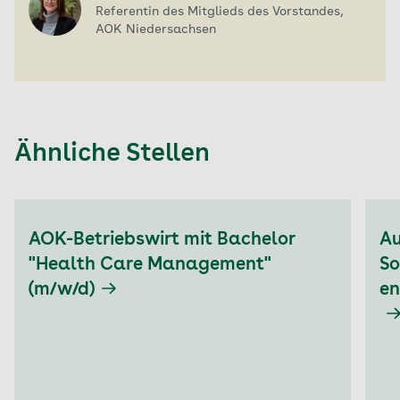
Referentin des Mitglieds des Vorstandes,
AOK Niedersachsen
Ähnliche Stellen
Aktuell auf Seite: 1
AOK-Betriebswirt mit Bachelor
Au
"Health Care Management"
So
(m/w/d)
en