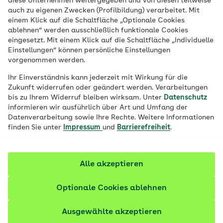
diese Unternehmen weitergegeben und von diesen teilweise
auch zu eigenen Zwecken (Profilbildung) verarbeitet. Mit
einem Klick auf die Schaltfläche „Optionale Cookies
ablehnen“ werden ausschließlich funktionale Cookies
Jetzt bewerben
eingesetzt. Mit einem Klick auf die Schaltfläche „Individuelle
Einstellungen“ können persönliche Einstellungen
vorgenommen werden.
Ihr Einverständnis kann jederzeit mit Wirkung für die
Zukunft widerrufen oder geändert werden. Verarbeitungen
bis zu Ihrem Widerruf bleiben wirksam. Unter
Datenschutz
informieren wir ausführlich über Art und Umfang der
Datenverarbeitung sowie Ihre Rechte. Weitere Informationen
finden Sie unter
Impressum
und
Barrierefreiheit
.
Alle akzeptieren
Übersicht
Optionale Cookies ablehnen
Arbeitgeber/-in:
AOK Niedersachsen
Ausgewählte akzeptieren
Standort:
Lüchow