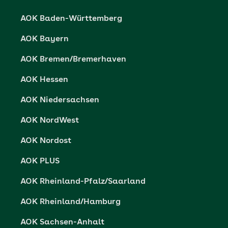
Datenschutzerklärung
AOK Baden-Württemberg
Datenschutzrechte
AOK Bayern
Barrierefreiheit
AOK Bremen/Bremerhaven
Barriere melden
AOK Hessen
AOK Niedersachsen
AOK NordWest
AOK Nordost
AOK PLUS
AOK Rheinland-Pfalz/Saarland
AOK Rheinland/Hamburg
AOK Sachsen-Anhalt