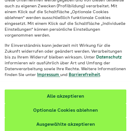
diese Unternehmen weitergegeben und von diesen teilweise
auch zu eigenen Zwecken (Profilbildung) verarbeitet. Mit
einem Klick auf die Schaltfläche „Optionale Cookies
ablehnen“ werden ausschließlich funktionale Cookies
Jetzt bewerben
eingesetzt. Mit einem Klick auf die Schaltfläche „Individuelle
Einstellungen“ können persönliche Einstellungen
vorgenommen werden.
Ihr Einverständnis kann jederzeit mit Wirkung für die
Zukunft widerrufen oder geändert werden. Verarbeitungen
bis zu Ihrem Widerruf bleiben wirksam. Unter
Datenschutz
informieren wir ausführlich über Art und Umfang der
Datenverarbeitung sowie Ihre Rechte. Weitere Informationen
finden Sie unter
Impressum
und
Barrierefreiheit
.
Alle akzeptieren
Übersicht
Optionale Cookies ablehnen
Arbeitgeber/-in:
AOK Niedersachsen
Ausgewählte akzeptieren
Standort:
Gifhorn