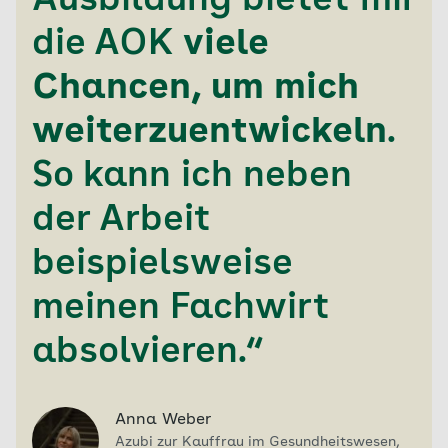
Ausbildung bietet mir
die AOK
viele
Chancen, um mich
weiterzuentwickeln
.
So kann ich neben
der Arbeit
beispielsweise
meinen Fachwirt
absolvieren.“
Anna Weber
Azubi zur Kauffrau im Gesundheitswesen,