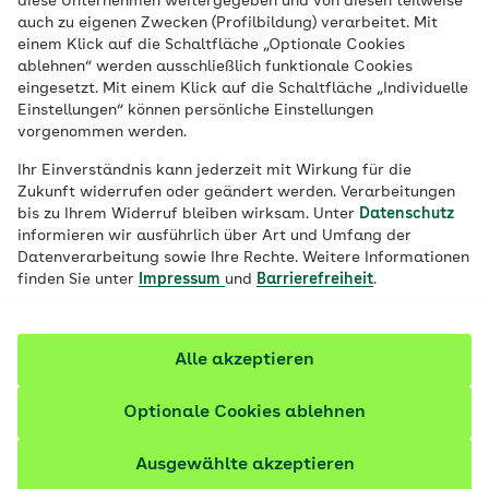
diese Unternehmen weitergegeben und von diesen teilweise
auch zu eigenen Zwecken (Profilbildung) verarbeitet. Mit
einem Klick auf die Schaltfläche „Optionale Cookies
ablehnen“ werden ausschließlich funktionale Cookies
Jetzt bewerben
eingesetzt. Mit einem Klick auf die Schaltfläche „Individuelle
Einstellungen“ können persönliche Einstellungen
vorgenommen werden.
Ihr Einverständnis kann jederzeit mit Wirkung für die
Zukunft widerrufen oder geändert werden. Verarbeitungen
bis zu Ihrem Widerruf bleiben wirksam. Unter
Datenschutz
informieren wir ausführlich über Art und Umfang der
Datenverarbeitung sowie Ihre Rechte. Weitere Informationen
finden Sie unter
Impressum
und
Barrierefreiheit
.
Alle akzeptieren
Übersicht
Optionale Cookies ablehnen
Arbeitgeber/-in:
AOK Niedersachsen
Ausgewählte akzeptieren
Standort:
Braunschweig