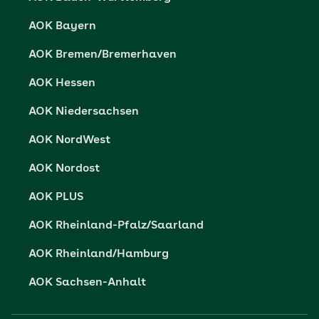
Datenschutzrechte
AOK Bayern
Barrierefreiheit
AOK Bremen/Bremerhaven
Barriere melden
AOK Hessen
AOK Niedersachsen
AOK NordWest
AOK Nordost
AOK PLUS
AOK Rheinland-Pfalz/Saarland
AOK Rheinland/Hamburg
AOK Sachsen-Anhalt