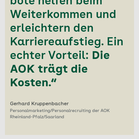
bote helfen beim
Weiterkommen und
erleichtern den
Karriereaufstieg. Ein
echter Vorteil:
Die
AOK trägt die
Kosten.“
Gerhard Kruppenbacher
Personalmarketing/Personalrecruiting der AOK
Rheinland-Pfalz/Saarland