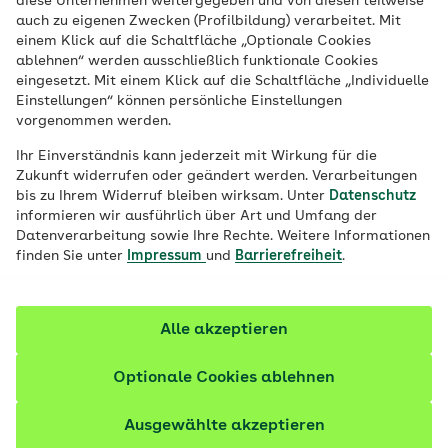
diese Unternehmen weitergegeben und von diesen teilweise
auch zu eigenen Zwecken (Profilbildung) verarbeitet. Mit
einem Klick auf die Schaltfläche „Optionale Cookies
ablehnen“ werden ausschließlich funktionale Cookies
Jetzt bewerben
eingesetzt. Mit einem Klick auf die Schaltfläche „Individuelle
Einstellungen“ können persönliche Einstellungen
vorgenommen werden.
Ihr Einverständnis kann jederzeit mit Wirkung für die
Zukunft widerrufen oder geändert werden. Verarbeitungen
bis zu Ihrem Widerruf bleiben wirksam. Unter
Datenschutz
informieren wir ausführlich über Art und Umfang der
Datenverarbeitung sowie Ihre Rechte. Weitere Informationen
finden Sie unter
Impressum
und
Barrierefreiheit
.
Alle akzeptieren
Übersicht
Optionale Cookies ablehnen
Arbeitgeber/-in:
AOK Baden-Württemberg
Ausgewählte akzeptieren
Standort:
Bad Waldsee