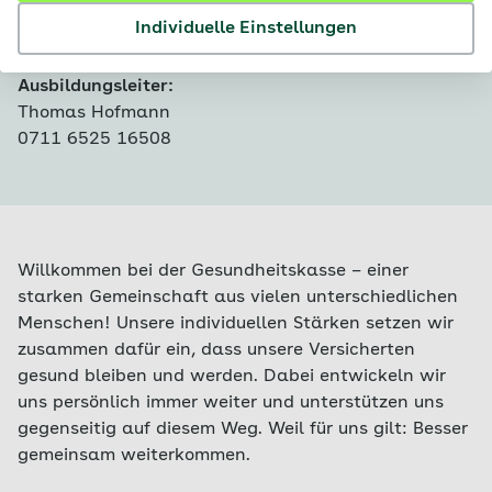
Bewerbungsfrist:
15.08.2026
Individuelle Einstellungen
Ausbildungsbeginn:
31.08.2026
Fachgebiet:
Ausbildung
Ausbildungsleiter:
Thomas Hofmann
0711 6525 16508
Willkommen bei der Gesundheitskasse – einer
starken Gemeinschaft aus vielen unterschiedlichen
Menschen! Unsere individuellen Stärken setzen wir
zusammen dafür ein, dass unsere Versicherten
gesund bleiben und werden. Dabei entwickeln wir
uns persönlich immer weiter und unterstützen uns
gegenseitig auf diesem Weg. Weil für uns gilt: Besser
gemeinsam weiterkommen.