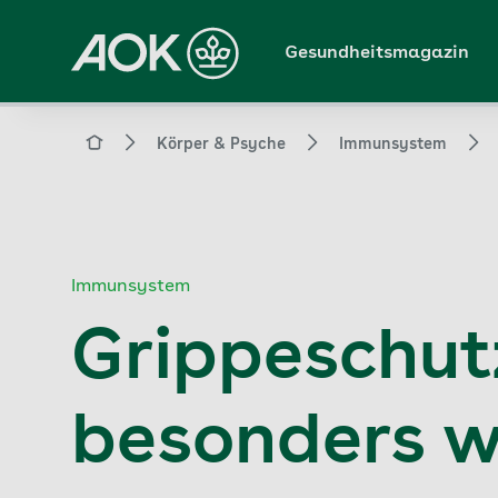
Zum
Hauptinhalt
Gesundheitsmagazin
springen
Magazin
Körper & Psyche
Immunsystem
Immunsystem
Grippeschut
besonders w