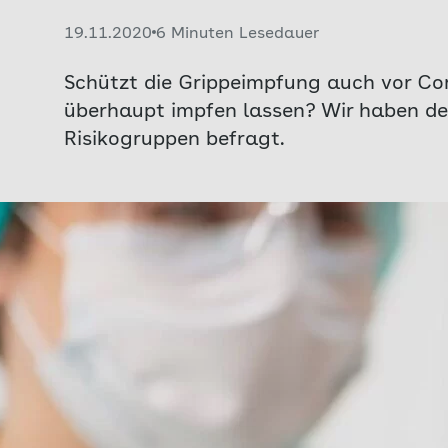
Veröffentlicht am:
19.11.2020
6 Minuten Lesedauer
Schützt die Grippeimpfung auch vor Coro
überhaupt impfen lassen? Wir haben de
Risikogruppen befragt.