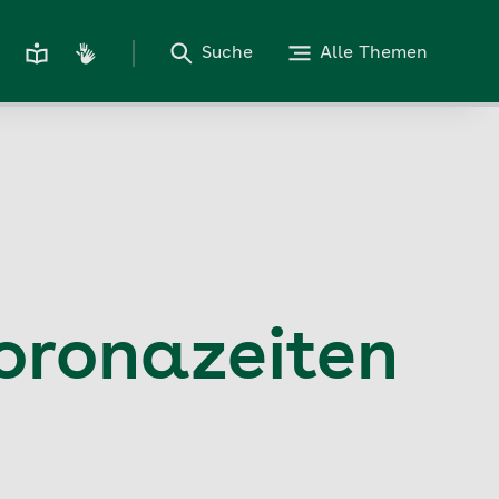
Suche
Alle Themen
oronazeiten