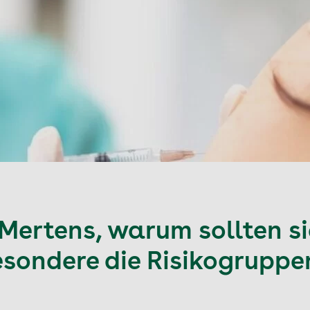
 Mertens, warum sollten si
esondere die Risikogruppe