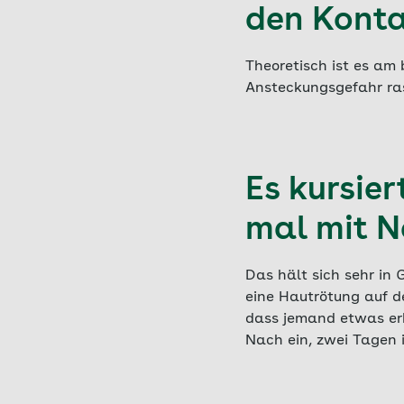
den Konta
Theoretisch ist es am
Ansteckungsgefahr rasc
Es kursie
mal mit 
Das hält sich sehr in 
eine Hautrötung auf d
dass jemand etwas er
Nach ein, zwei Tagen i