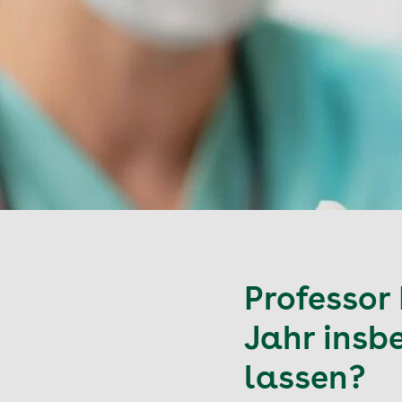
Professor
Jahr insb
lassen?