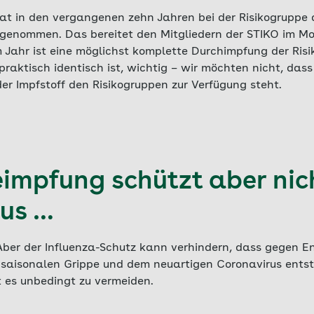
hat in den vergangenen zehn Jahren bei der Risikogruppe
bgenommen. Das bereitet den Mitgliedern der STIKO im M
Jahr ist eine möglichst komplette Durchimpfung der Risik
aktisch identisch ist, wichtig – wir möchten nicht, dass
er Impfstoff den Risikogruppen zur Verfügung steht.
eimpfung schützt aber nic
us …
 Aber der Influenza-Schutz kann verhindern, dass gegen E
r saisonalen Grippe und dem neuartigen Coronavirus entst
t es unbedingt zu vermeiden.