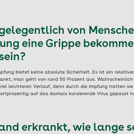
gelegentlich von Menschen
fung eine Grippe bekomme
sein?
pfung bietet keine absolute Sicherheit. Es ist ein relative
ankt, man geht von rund 50 Prozent aus. Wahrscheinlich
el leichteren Verlauf, denn durch die Impfung hatten sie
ertprozentig auf das damals kursierende Virus gepasst h
nd erkrankt, wie lange s