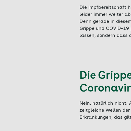
Die Impfbereitschaft 
leider immer weiter a
Denn gerade in diesem 
Grippe und COVID-19 pr
lassen, sondern dass d
Die Gripp
Coronavir
Nein, natürlich nicht.
zeitgleiche Wellen de
Erkrankungen, das gil