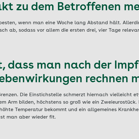
kt zu dem Betroffenen m
 besten, wenn man eine Woche lang Abstand hält. Allerd
h ab, sodass vor allem die ersten drei, vier Tage relevan
rt, dass man nach der Imp
Nebenwirkungen rechnen 
Grenzen. Die Einstichstelle schmerzt hiernach vielleicht 
em Arm bilden, höchstens so groß wie ein Zweieurostück. 
höhte Temperatur bekommt und ein allgemeines Krankheit
st man aber wieder fit.