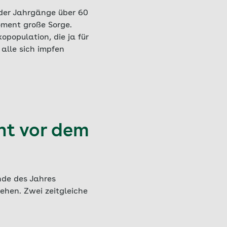
 der Jahrgänge über 60
oment große Sorge.
opopulation, die ja für
 alle sich impfen
ht vor dem
nde des Jahres
ehen. Zwei zeitgleiche