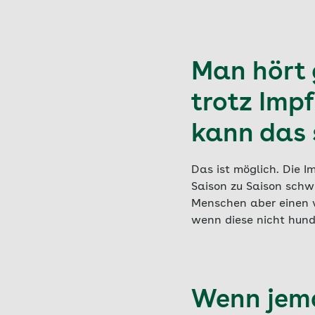
Man hört 
trotz Imp
kann das 
Das ist möglich. Die Im
Saison zu Saison schw
Menschen aber einen vi
wenn diese nicht hund
Wenn jema