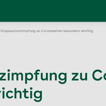
Grippeschutzimpfung zu Coronazeiten besonders wichtig
zimpfung zu C
ichtig