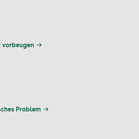
d vorbeugen
sches Problem