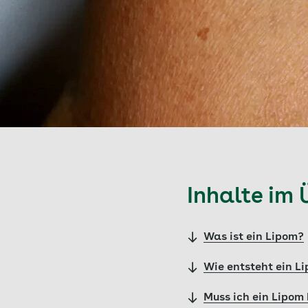
Inhalte im 
Was ist ein Lipom?
Wie entsteht ein L
Muss ich ein Lipom