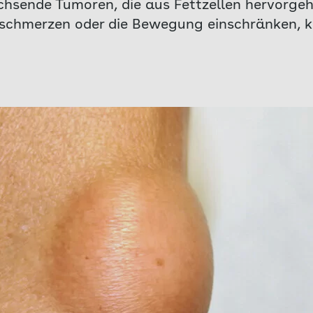
sende Tumoren, die aus Fettzellen hervorgeh
schmerzen oder die Bewegung einschränken, kö