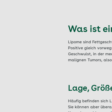
Was ist e
Lipome sind Fettgesch
Positive gleich vorweg
Geschwulst, in der me
malignen Tumors, also
Lage, Größ
Häufig befinden sich 
Sie können aber übera