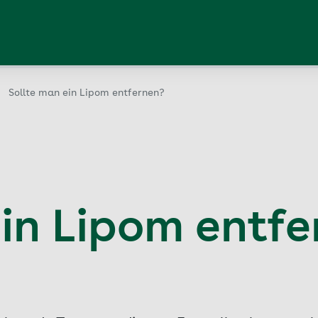
Sollte man ein Lipom entfernen?
ein Lipom entf