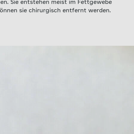
en. Sie entstehen meist im Fettgewebe
nnen sie chirurgisch entfernt werden.