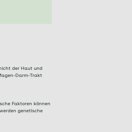
hicht der Haut und
m Magen-Darm-Trakt
ische Faktoren können
n werden genetische