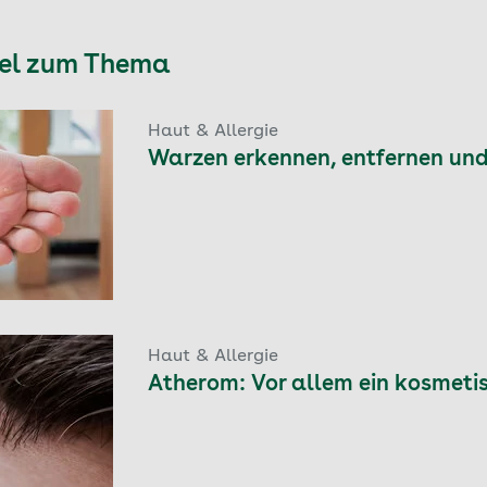
kel zum Thema
Haut & Allergie
Warzen erkennen, entfernen un
Haut & Allergie
Atherom: Vor allem ein kosmeti