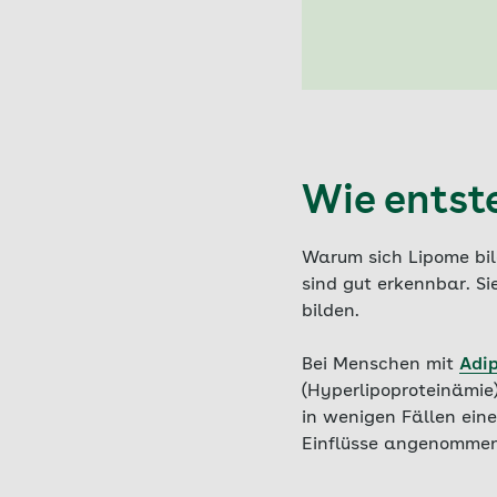
Wie entst
Warum sich Lipome bild
sind gut erkennbar. S
bilden.
Bei Menschen mit
Adip
(Hyperlipoproteinämie
in wenigen Fällen ein
Einflüsse angenommen