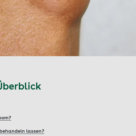
Überblick
ipom?
 behandeln lassen?