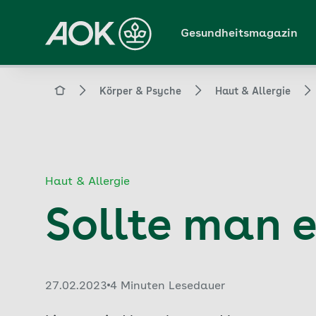
Zum
Hauptinhalt
Gesundheitsmagazin
springen
Magazin
Körper & Psyche
Haut & Allergie
Haut & Allergie
Sollte man 
Veröffentlicht am:
27.02.2023
4 Minuten Lesedauer