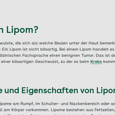
in Lipom?
wulste, die sich als weiche Beulen unter der Haut beme
: Ein Lipom ist nicht bösartig. Bei einem Lipom handelt es
dizinischen Fachsprache einen benignen Tumor. Das ist d
 einer bösartigen Geschwulst, zu der es beim
Krebs
komm
e und Eigenschaften von Lip
Lipome am Rumpf, im Schulter- und Nackenbereich oder a
ll am Körper vorkommen. Lipome bestehen aus Fettzellen,