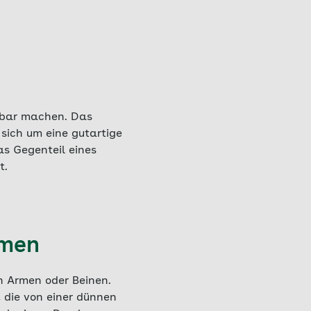
rkbar machen. Das
 sich um eine gutartige
as Gegenteil eines
t.
omen
n Armen oder Beinen.
 die von einer dünnen