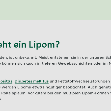
eht ein Lipom?
en, ist unbekannt. Meist entstehen sie in der unteren Sc
ie können sich auch in tieferen Gewebsschichten oder i
ositas
,
Diabetes mellitus
und Fettstoffwechselstörungen
) werden Lipome etwas häufiger beobachtet. Auch genet
e Rolle spielen. Vor allem bei den multiplen Lipom-Forme
.