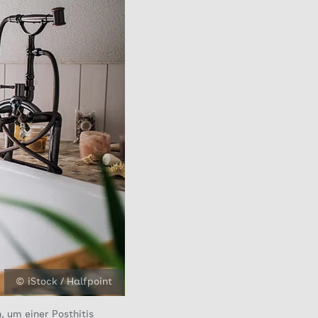
© iStock / Halfpoint
, um einer Posthitis