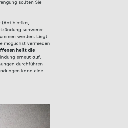
rengung sollten Sie
(Antibiotika,
Entzündung schwerer
nommen werden. Liegt
ffe möglichst vermieden
ffenen heilt die
zündung erneut auf,
hungen durchführen
ündungen kann eine