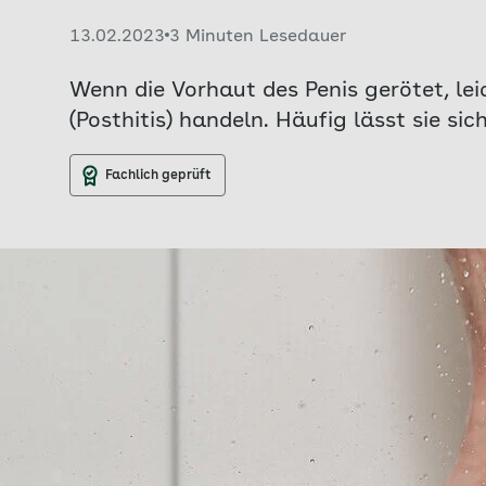
Veröffentlicht am:
13.02.2023
3 Minuten Lesedauer
Wenn die Vorhaut des Penis gerötet, le
(Posthitis) handeln. Häufig lässt sie s
Fachlich geprüft