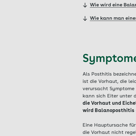
Wie wird eine Bala
Wie kann man eine
Symptome 
Als Posthitis bezeich
ist die Vorhaut, die l
verursacht Symptome w
kann sich Eiter unter
die Vorhaut und Eich
wird Balanoposthitis
Eine Hauptursache für
die Vorhaut nicht reg