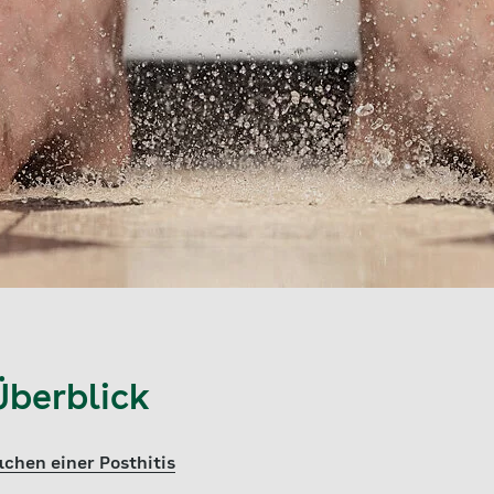
Überblick
hen einer Posthitis