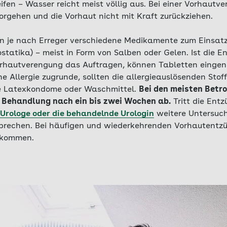
fen – Wasser reicht meist völlig aus. Bei einer Vorhautve
orgehen und die Vorhaut nicht mit Kraft zurückziehen.
n je nach Erreger verschiedene Medikamente zum Einsatz 
statika) – meist in Form von Salben oder Gelen. Ist die 
Vorhautverengung das Auftragen, können Tabletten einge
ne Allergie zugrunde, sollten die allergieauslösenden Sto
se Latexkondome oder Waschmittel.
Bei den meisten Betro
 Behandlung nach ein bis zwei Wochen ab.
Tritt die Ent
Urologe oder die behandelnde Urologin
weitere Untersuc
prechen. Bei häufigen und wiederkehrenden Vorhautentz
 kommen.