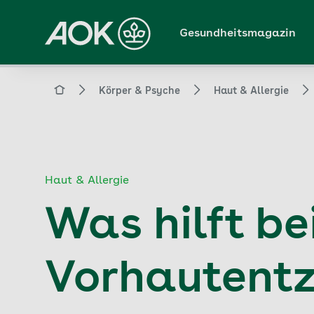
Zum
Hauptinhalt
Gesundheitsmagazin
springen
Magazin
Körper & Psyche
Haut & Allergie
Haut & Allergie
Was hilft bei
Vorhautent