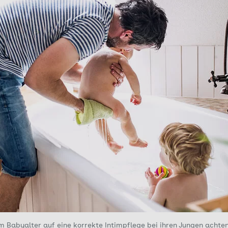
m Babyalter auf eine korrekte Intimpflege bei ihren Jungen achten