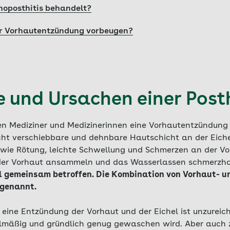
noposthitis behandelt?
r Vorhautentzündung vorbeugen?
und Ursachen einer Posth
nen Mediziner und Medizinerinnen eine Vorhautentzündung
eicht verschiebbare und dehnbare Hautschicht an der Eich
ie Rötung, leichte Schwellung und Schmerzen an der Vor
 der Vorhaut ansammeln und das Wasserlassen schmerzha
el gemeinsam betroffen. Die Kombination von Vorhaut- 
 genannt.
 eine Entzündung der Vorhaut und der Eichel ist unzurei
elmäßig und gründlich genug gewaschen wird. Aber auch 