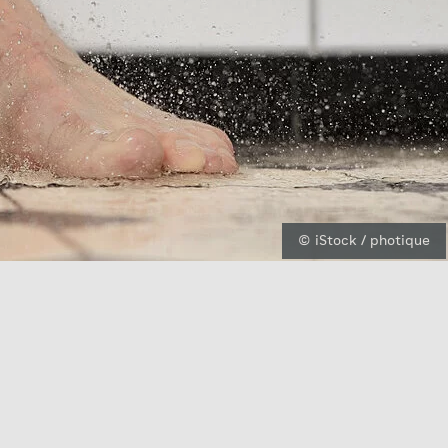
© iStock / photique