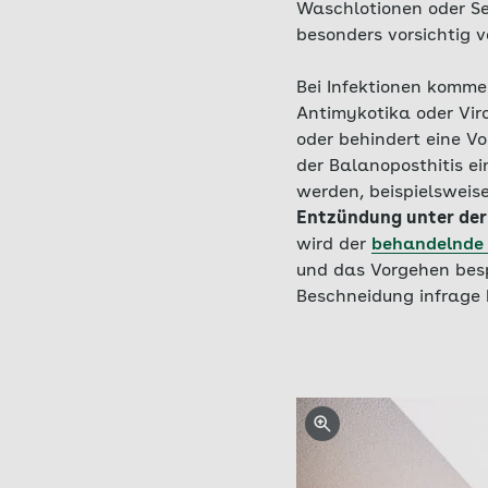
Waschlotionen oder Sei
besonders vorsichtig v
Bei Infektionen komme
Antimykotika oder Viro
oder behindert eine 
der Balanoposthitis ei
werden, beispielswei
Entzündung unter der
wird der
behandelnde 
und das Vorgehen bes
Beschneidung infrage