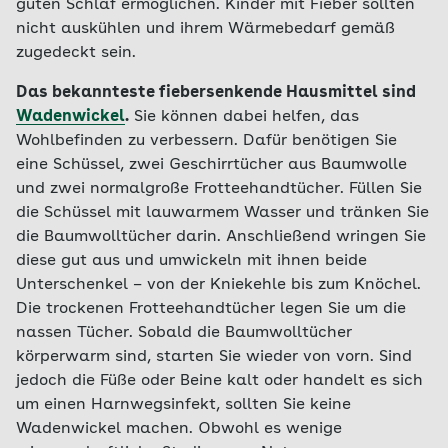
guten Schlaf ermöglichen. Kinder mit Fieber sollten
nicht auskühlen und ihrem Wärmebedarf gemäß
zugedeckt sein.
Das bekannteste fiebersenkende Hausmittel sind
Wadenwickel
.
Sie können dabei helfen, das
Wohlbefinden zu verbessern. Dafür benötigen Sie
eine Schüssel, zwei Geschirrtücher aus Baumwolle
und zwei normalgroße Frotteehandtücher. Füllen Sie
die Schüssel mit lauwarmem Wasser und tränken Sie
die Baumwolltücher darin. Anschließend wringen Sie
diese gut aus und umwickeln mit ihnen beide
Unterschenkel – von der Kniekehle bis zum Knöchel.
Die trockenen Frotteehandtücher legen Sie um die
nassen Tücher. Sobald die Baumwolltücher
körperwarm sind, starten Sie wieder von vorn. Sind
jedoch die Füße oder Beine kalt oder handelt es sich
um einen Harnwegsinfekt, sollten Sie keine
Wadenwickel machen. Obwohl es wenige