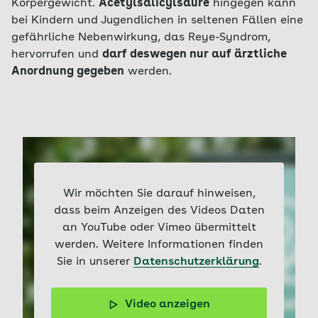
Körpergewicht.
Acetylsalicylsäure
hingegen kann
bei Kindern und Jugendlichen in seltenen Fällen eine
gefährliche Nebenwirkung, das Reye-Syndrom,
hervorrufen und
darf deswegen nur auf ärztliche
Anordnung gegeben
werden.
Wir möchten Sie darauf hinweisen,
dass beim Anzeigen des Videos Daten
an YouTube oder Vimeo übermittelt
werden. Weitere Informationen finden
Sie in unserer
Datenschutzerklärung
.
Video anzeigen
Hohes Fieber kann bei Ihrem Kind ein Fieberkrampf