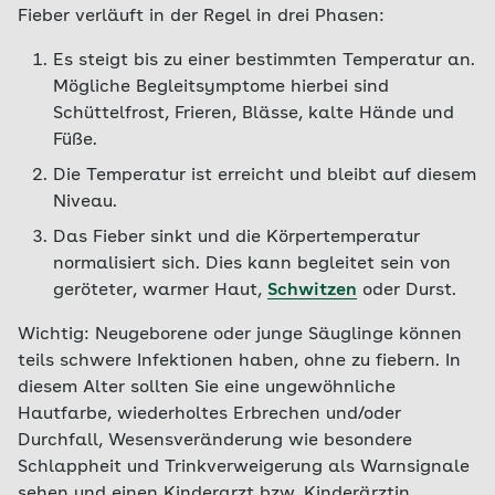
Fieber verläuft in der Regel in drei Phasen:
Es steigt bis zu einer bestimmten Temperatur an.
Mögliche Begleitsymptome hierbei sind
Schüttelfrost, Frieren, Blässe, kalte Hände und
Füße.
Die Temperatur ist erreicht und bleibt auf diesem
Niveau.
Das Fieber sinkt und die Körpertemperatur
normalisiert sich. Dies kann begleitet sein von
geröteter, warmer Haut,
Schwitzen
oder Durst.
Wichtig: Neugeborene oder junge Säuglinge können
teils schwere Infektionen haben, ohne zu fiebern. In
diesem Alter sollten Sie eine ungewöhnliche
Hautfarbe, wiederholtes Erbrechen und/oder
Durchfall, Wesensveränderung wie besondere
Schlappheit und Trinkverweigerung als Warnsignale
sehen und einen Kinderarzt bzw. Kinderärztin