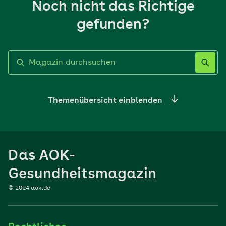
Noch nicht das Richtige
gefunden?
Label nicht gesetzt
Themenübersicht einblenden
Ernährung
Das AOK-
Sport
Gesundheitsmagazin
© 2024 aok.de
Familie