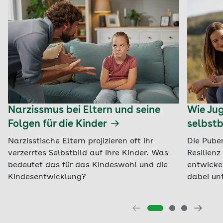
Narzissmus bei Eltern und seine
Wie Jug
Folgen für die Kinder
selbst
Narzisstische Eltern projizieren oft ihr
Die Puber
verzerrtes Selbstbild auf ihre Kinder. Was
Resilienz
bedeutet das für das Kindeswohl und die
entwickel
Kindesentwicklung?
dabei un