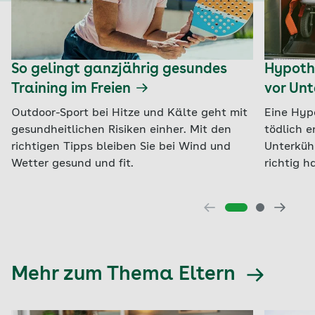
So gelingt ganzjährig gesundes
Hypothe
Training im Freien
vor Un
Outdoor-Sport bei Hitze und Kälte geht mit
Eine Hyp
gesundheitlichen Risiken einher. Mit den
tödlich e
richtigen Tipps bleiben Sie bei Wind und
Unterküh
Wetter gesund und fit.
richtig h
Mehr zum Thema Eltern