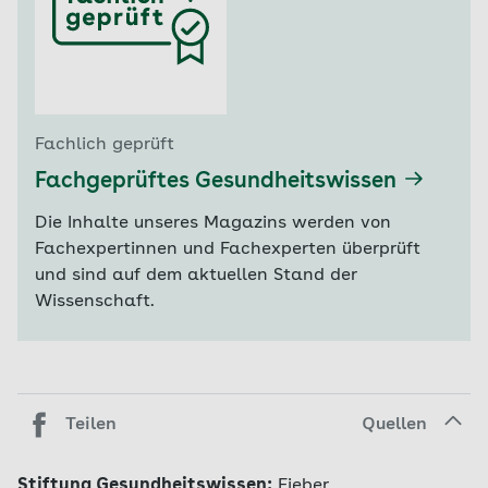
Fachlich geprüft
Fachgeprüftes Gesundheitswissen
Die Inhalte unseres Magazins werden von
Fachexpertinnen und Fachexperten überprüft
und sind auf dem aktuellen Stand der
Wissenschaft.
Teilen
Quellen
Stiftung Gesundheitswissen:
Fieber.