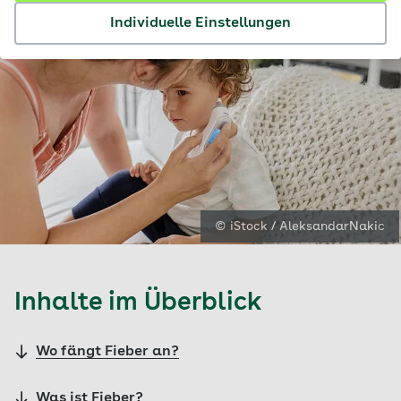
Individuelle Einstellungen
© iStock / AleksandarNakic
Inhalte im Überblick
Wo fängt Fieber an?
Was ist Fieber?