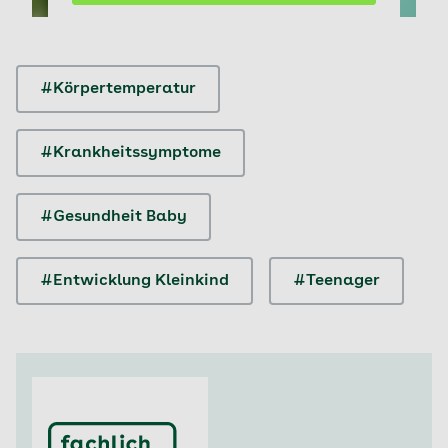
auslösen, hier erfahren Sie, wie sie richtig handeln.
#Körpertemperatur
#Krankheitssymptome
#Gesundheit Baby
#Entwicklung Kleinkind
#Teenager