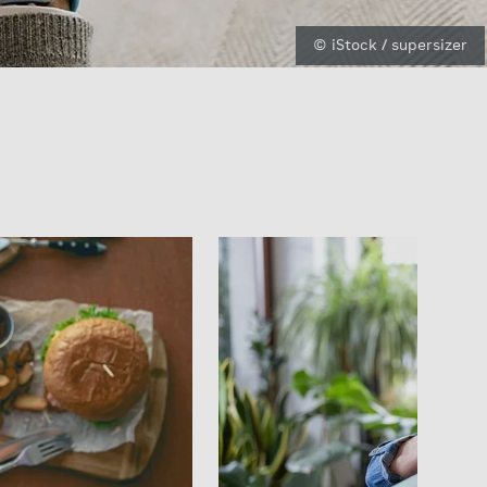
© iStock / supersizer