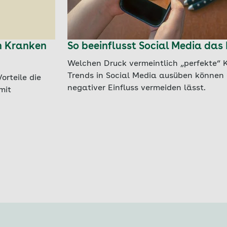
ch Kranken
So beeinflusst Social Media das
Welchen Druck vermeintlich „perfekte“ K
Trends in Social Media ausüben können 
orteile die
negativer Einfluss vermeiden lässt.
mit