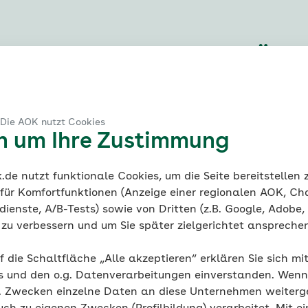
esundheitskompetenz
im Über
en
 Die AOK nutzt Cookies
en um Ihre Zustimmung
de nutzt funktionale Cookies, um die Seite bereitstellen
 für Komfortfunktionen (Anzeige einer regionalen AOK, Ch
ienste, A/B-Tests) sowie von Dritten (z.B. Google, Adobe,
ie zu verbessern und um Sie später zielgerichtet anspreche
f die Schaltfläche „Alle akzeptieren“ erklären Sie sich mi
s und den o.g. Datenverarbeitungen einverstanden. Wenn 
g. Zwecken einzelne Daten an diese Unternehmen weiter