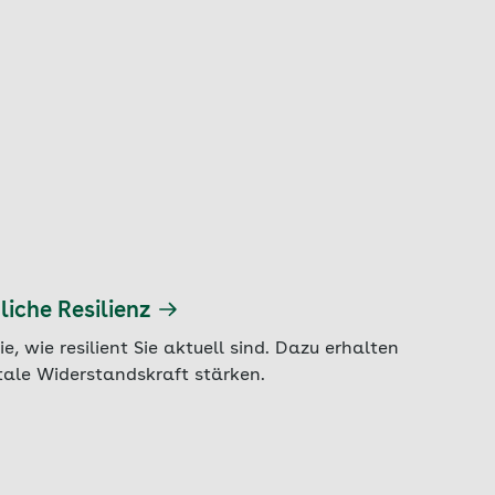
liche Resilienz
e, wie resilient Sie aktuell sind. Dazu erhalten
ntale Widerstandskraft stärken.