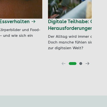
 Essverhalten
Digitale Teilhabe: Chanc
Herausforderungen
örperbilder und Food-
– und wie sich ein
Der Alltag wird immer digitaler
Doch manche fühlen sich überfo
zur digitalen Welt?