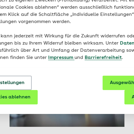
uch zu eigenen Zwecken (Profilbildung) verarbeitet. Mit ei
ionale Cookies ablehnen“ werden ausschließlich funktion
nem Klick auf die Schaltfläche „Individuelle Einstellungen
ellungen vorgenommen werden.
 kann jederzeit mit Wirkung für die Zukunft widerrufen o
ungen bis zu Ihrem Widerruf bleiben wirksam. Unter
Daten
usführlich über Art und Umfang der Datenverarbeitung sow
onen finden Sie unter
Impressum
und
Barrierefreiheit
.
nstellungen
Ausgewähl
ies ablehnen
A