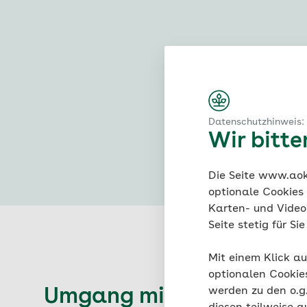
Digitale G
#Umgang mit Medi
Datenschutzhinweis:
Wir bitt
Die Seite www.aok.
optionale Cookies
Karten- und Videod
Seite stetig für S
Mit einem Klick au
optionalen Cookie
werden zu den o.
Umgang mit Medien