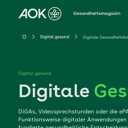
Zum
Hauptinhalt
Gesundheitsmagazin
springen
Magazin
Digital gesund
Digitale Gesundheitsk
Digital gesund
Digitale
Ges
DiGAs, Videosprechstunden oder die ePA 
Funktionsweise digitaler Anwendungen v