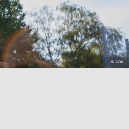
© AOK