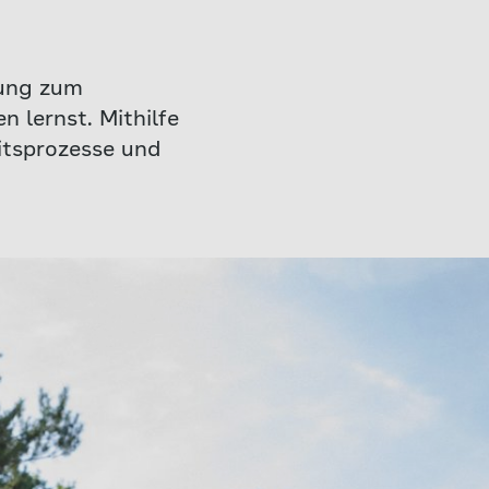
dung zum
 lernst. Mithilfe
itsprozesse und