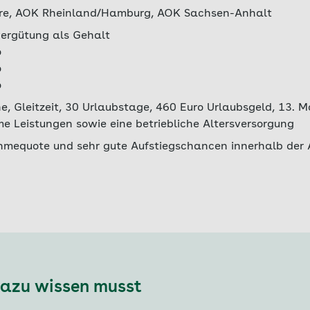
Care, AOK Rheinland/Hamburg, AOK Sachsen-Anhalt
ergütung als Gehalt
o
o
o
, Gleitzeit, 30 Urlaubstage, 460 Euro Urlaubsgeld, 13. 
 Leistungen sowie eine betriebliche Altersversorgung
hmequote und sehr gute Aufstiegschancen innerhalb der
dazu wissen musst