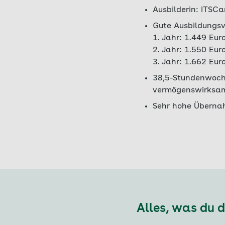
Ausbilderin: ITS
Gute Ausbildungsv
1. Jahr: 1.449 Eur
2. Jahr: 1.550 Eur
3. Jahr: 1.662 Eur
38,5-Stundenwoche
vermögenswirksame
Sehr hohe Überna
Alles, was du 