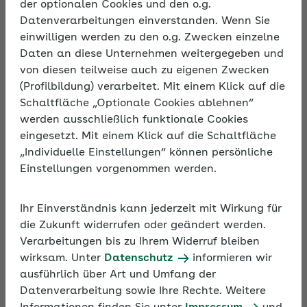
der optionalen Cookies und den o.g.
Einzelheiten an
Datenverarbeitungen einverstanden. Wenn Sie
einwilligen werden zu den o.g. Zwecken einzelne
Daten an diese Unternehmen weitergegeben und
von diesen teilweise auch zu eigenen Zwecken
(Profilbildung) verarbeitet. Mit einem Klick auf die
Schaltfläche „Optionale Cookies ablehnen“
werden ausschließlich funktionale Cookies
eingesetzt. Mit einem Klick auf die Schaltfläche
„Individuelle Einstellungen“ können persönliche
Einstellungen vorgenommen werden.
Ihr Einverständnis kann jederzeit mit Wirkung für
die Zukunft widerrufen oder geändert werden.
Verarbeitungen bis zu Ihrem Widerruf bleiben
Arbeitsentgelt
wirksam. Unter
Datenschutz
informieren wir
In diesem Online-Seminar geht es um die
ausführlich über Art und Umfang der
Auswirkungen auf das Arbeitsentgelt infolge von
Datenverarbeitung sowie Ihre Rechte. Weitere
aktuellen Rechtsänderungen im Beitrags- und