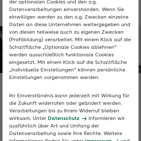
der optionalen Cookies und den o.g.
entwickeln.
Datenverarbeitungen einverstanden. Wenn Sie
einwilligen werden zu den o.g. Zwecken einzelne
Daten an diese Unternehmen weitergegeben und
von diesen teilweise auch zu eigenen Zwecken
(Profilbildung) verarbeitet. Mit einem Klick auf die
Schaltfläche „Optionale Cookies ablehnen“
werden ausschließlich funktionale Cookies
eingesetzt. Mit einem Klick auf die Schaltfläche
„Individuelle Einstellungen“ können persönliche
Einstellungen vorgenommen werden.
Unternehmenskultur verändern
Ihr Einverständnis kann jederzeit mit Wirkung für
die Zukunft widerrufen oder geändert werden.
Verarbeitungen bis zu Ihrem Widerruf bleiben
Pausen nutzen
wirksam. Unter
Datenschutz
informieren wir
ausführlich über Art und Umfang der
Entspannungstechniken nutzen
Datenverarbeitung sowie Ihre Rechte. Weitere