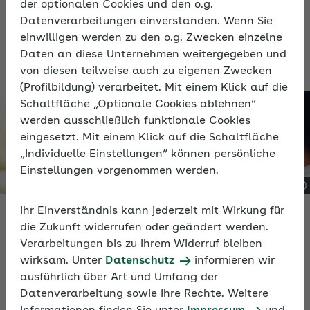
der optionalen Cookies und den o.g.
Methoden der Positiven Psychologie helfen, das
Datenverarbeitungen einverstanden. Wenn Sie
Wohlbefinden des gesamten Teams nachhaltig zu
einwilligen werden zu den o.g. Zwecken einzelne
steigern.
Daten an diese Unternehmen weitergegeben und
von diesen teilweise auch zu eigenen Zwecken
(Profilbildung) verarbeitet. Mit einem Klick auf die
Schaltfläche „Optionale Cookies ablehnen“
werden ausschließlich funktionale Cookies
eingesetzt. Mit einem Klick auf die Schaltfläche
„Individuelle Einstellungen“ können persönliche
Einstellungen vorgenommen werden.
Ihr Einverständnis kann jederzeit mit Wirkung für
die Zukunft widerrufen oder geändert werden.
Auf positive Ressourcen fokussieren
Verarbeitungen bis zu Ihrem Widerruf bleiben
wirksam. Unter
Datenschutz
informieren wir
ausführlich über Art und Umfang der
Das PERMA-Modell
Datenverarbeitung sowie Ihre Rechte. Weitere