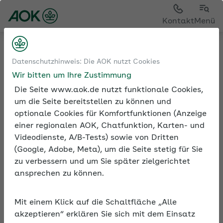
Sie sehen die Seite der
AOK Bremen/Bremerhaven
Kontakt
Menü
Betriebliche Gesundheit
Nachhaltigkeit
Datenschutzhinweis: Die AOK nutzt Cookies
im Unternehmen
Wir bitten um Ihre Zustimmung
Nachhaltigkeitsstrategie und BGF im Unternehmen
Die Seite www.aok.de nutzt funktionale Cookies,
um die Seite bereitstellen zu können und
optionale Cookies für Komfortfunktionen (Anzeige
einer regionalen AOK, Chatfunktion, Karten- und
Videodienste, A/B-Tests) sowie von Dritten
(Google, Adobe, Meta), um die Seite stetig für Sie
Nachhaltigkeitsstrategie
zu verbessern und um Sie später zielgerichtet
und BGF im Unternehmen
ansprechen zu können.
Die Auswirkungen des Klimawandels auf Mensch
und Umwelt sind deutlich. Wetterextreme wie Hitze
Mit einem Klick auf die Schaltfläche „Alle
haben gesundheitliche Folgen für Beschäftigte, vor
akzeptieren“ erklären Sie sich mit dem Einsatz
allem für Personen, die im Freien arbeiten.